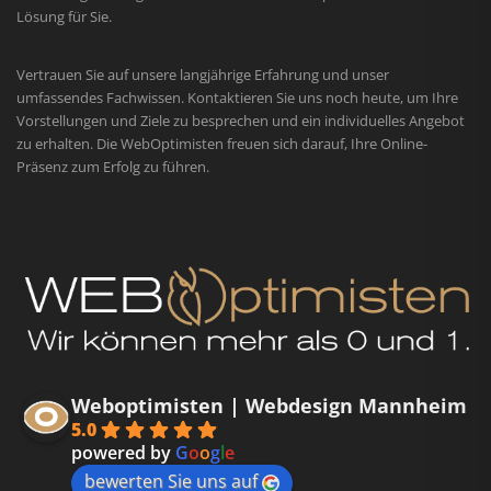
Lösung für Sie.
Vertrauen Sie auf unsere langjährige Erfahrung und unser
umfassendes Fachwissen. Kontaktieren Sie uns noch heute, um Ihre
Vorstellungen und Ziele zu besprechen und ein individuelles Angebot
zu erhalten. Die WebOptimisten freuen sich darauf, Ihre Online-
Präsenz zum Erfolg zu führen.
Weboptimisten | Webdesign Mannheim
5.0
powered by
G
o
o
g
l
e
bewerten Sie uns auf