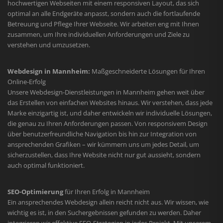
hochwertigen Webseiten mit einem responsiven Layout, das sich
optimal an alle Endgeräte anpasst, sondern auch die fortlaufende
Betreuung und Pflege Ihrer Webseite. Wir arbeiten eng mit Ihnen
zusammen, um Ihre individuellen Anforderungen und Ziele zu
verstehen und umzusetzen.
Webdesign in Mannheim:
Maßgeschneiderte Lösungen für Ihren
Online-Erfolg
Unsere Webdesign-Dienstleistungen in Mannheim gehen weit über
das Erstellen von einfachen Websites hinaus. Wir verstehen, dass jede
Marke einzigartig ist, und daher entwickeln wir individuelle Lösungen,
die genau zu Ihren Anforderungen passen. Von responsivem Design
über benutzerfreundliche Navigation bis hin zur Integration von
ansprechenden Grafiken – wir kümmern uns um jedes Detail, um
sicherzustellen, dass Ihre Website nicht nur gut aussieht, sondern
auch optimal funktioniert.
SEO-Optimierung
für Ihren Erfolg in Mannheim
Ein ansprechendes Webdesign allein reicht nicht aus. Wir wissen, wie
wichtig es ist, in den Suchergebnissen gefunden zu werden. Daher
integrieren wir effektive SEO-Strategien in jedes Projekt. Mit unserem