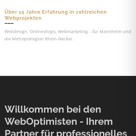
Über 15 Jahre Erfahrung in zahlreichen
Webprojekten
Webdesign, Onlineshops, Webmarketing – für Mannheim und
die Metropolregion Rhein-Neckar.
Willkommen bei den
WebOptimisten - Ihrem
Partner für professionelles