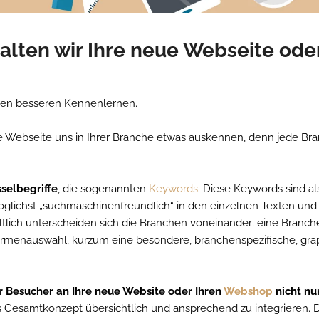
lten wir Ihre neue Webseite ode
igen besseren Kennenlernen.
 Ihre Webseite uns in Ihrer Branche etwas auskennen, denn jede Br
selbegriffe
, die sogenannten
Keywords
. Diese Keywords sind al
möglichst „suchmaschinenfreundlich“ in den einzelnen Texten und
altlich unterscheiden sich die Branchen voneinander; eine Branche
ormenauswahl, kurzum eine besondere, branchenspezifische, gra
r Besucher an Ihre neue Website oder Ihren
Webshop
nicht nu
as Gesamtkonzept übersichtlich und ansprechend zu integrieren. 