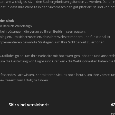
en, wie wichtig es ist, in den Suchergebnissen gefunden zu werden. Daher int
afür, dass Ihre Website in den Suchmaschinen gut platziert ist und von po
im sind:
im Bereich Webdesign.
keln Lösungen, die genau zu Ihren Bedürfnissen passen.
ogien, um sicherzustellen, dass Ihre Website modern und funktional ist.
plementieren bewährte Strategien, um Ihre Sichtbarkeit zu erhöhen.
 Grafikdesign an, um Ihre Webseite mit hochwertigen Inhalten und ansprec
um die Gestaltung von Logos und Grafiken - die WebOptimisten haben die L
mfassendes Fachwissen. Kontaktieren Sie uns noch heute, um Ihre Vorstellun
ne-Präsenz zum Erfolg zu führen.
Wir sind versichert:
Wi