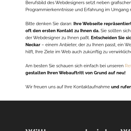
Berufsbild des Webdesigners setzt neben grafischem
Programmierkenntnisse und Erfahrung im Umgang 
Bitte denken Sie daran:
Ihre Webseite repräsentiert
oft den ersten Kontakt zu Ihnen da.
Sie sollten sic
der Webdesigner zu Ihnen paßt.
Entscheiden Sie si
Neckar
– einem Anbieter, der zu Ihnen passt, ein W
hilft, Ihre Ziele im Web auch zukünftig zu verwirklich
Am besten Sie schauen sich einfach bei unseren
Re
gestalten Ihren Webauftritt von Grund auf neu!
Wir freuen uns auf Ihre Kontaktaufnahme
und rufen