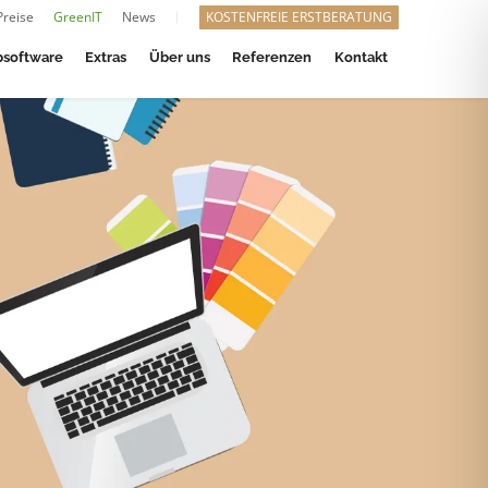
Preise
GreenIT
News
KOSTENFREIE ERSTBERATUNG
software
Extras
Über uns
Referenzen
Kontakt