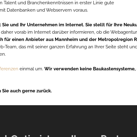
 Talent und Branchenkenntnissen in erster Linie gute
mit Datenbanken und Webservern voraus.
 Sie und Ihr Unternehmen im Internet. Sie stellt für Ihre Neu
h daher vorab im Internet darüber informieren, ob die Webagentu
ch für einen Anbieter aus Mannheim und der Metropolregion R
eb-Team, das mit seiner ganzen Erfahrung an Ihrer Seite steht un
en.
ferenzen
einmal um.
Wir verwenden keine Baukastensysteme,
 Sie auch gerne zurück.