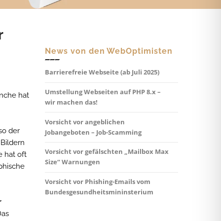
r
News von den WebOptimisten
Barrierefreie Webseite (ab Juli 2025)
Umstellung Webseiten auf PHP 8.x –
anche hat
wir machen das!
Vorsicht vor angeblichen
so der
Jobangeboten – Job-Scamming
 Bildern
Vorsicht vor gefälschten „Mailbox Max
 hat oft
Size“ Warnungen
phische
Vorsicht vor Phishing-Emails vom
Bundesgesundheitsmininsterium
r
Das