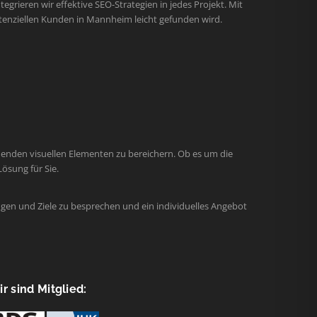
egrieren wir effektive SEO-Strategien in jedes Projekt. Mit
tenziellen Kunden in Mannheim leicht gefunden wird.
henden visuellen Elementen zu bereichern. Ob es um die
ösung für Sie.
gen und Ziele zu besprechen und ein individuelles Angebot
r sind Mitglied: