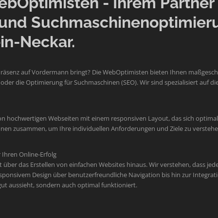
Optimisten - Ihrem Partner f
und Suchmaschinenoptimier
in-Neckar.
Präsenz auf Vordermann bringt? Die WebOptimisten bieten Ihnen maßgeschne
der die Optimierung für Suchmaschinen (SEO). Wir sind spezialisiert auf
on hochwertigen Webseiten mit einem responsiven Layout, das sich optimal 
 Ihnen zusammen, um Ihre individuellen Anforderungen und Ziele zu verste
Ihren Online-Erfolg
er das Erstellen von einfachen Websites hinaus. Wir verstehen, dass jede M
sponsivem Design über benutzerfreundliche Navigation bis hin zur Integr
 gut aussieht, sondern auch optimal funktioniert.