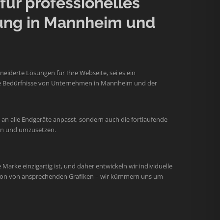
ür professionelles
ung in Mannheim und
iderte Lösungen für Ihre Webseite, sei es ein
 die Bedürfnisse von Unternehmen in Mannheim und der
an alle Endgeräte anpasst, sondern auch die fortlaufende
hen und umzusetzen.
arke einzigartig ist, und daher entwickeln wir individuelle
ation von ansprechenden Grafiken – wir kümmern uns um