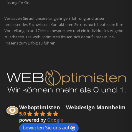
Lösung für Sie.
Vertrauen Sie auf unsere langjährige Erfahrung und unser
umfassendes Fachwissen. Kontaktieren Sie uns noch heute, um Ihre
Vorstellungen und Ziele zu besprechen und ein individuelles Angebot
zu erhalten. Die WebOptimisten freuen sich darauf, Ihre Online-
Präsenz zum Erfolg zu führen.
Weboptimisten | Webdesign Mannheim
5.0
powered by
G
o
o
g
l
e
bewerten Sie uns auf