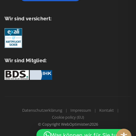
Wir sind versichert:
Wir sind Mitglied:
Datenschutzerklärung
Impressum
Kontakt
Cookie policy (EU)
© Copyright
WebOptimisten2026
Was können wir für Sie tun?