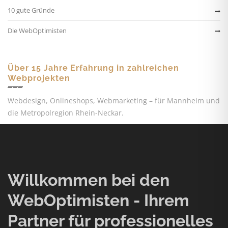
10 gute Gründe
Die WebOptimisten
Über 15 Jahre Erfahrung in zahlreichen
Webprojekten
Webdesign, Onlineshops, Webmarketing – für Mannheim und
die Metropolregion Rhein-Neckar.
Willkommen bei den
WebOptimisten - Ihrem
Partner für professionelles