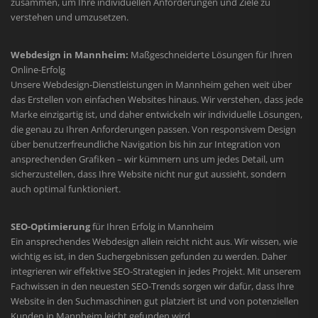
zusammen, um Ihre individuellen Anforderungen und Ziele zu
verstehen und umzusetzen.
Webdesign in Mannheim:
Maßgeschneiderte Lösungen für Ihren
Online-Erfolg
Unsere Webdesign-Dienstleistungen in Mannheim gehen weit über
das Erstellen von einfachen Websites hinaus. Wir verstehen, dass jede
Marke einzigartig ist, und daher entwickeln wir individuelle Lösungen,
die genau zu Ihren Anforderungen passen. Von responsivem Design
über benutzerfreundliche Navigation bis hin zur Integration von
ansprechenden Grafiken – wir kümmern uns um jedes Detail, um
sicherzustellen, dass Ihre Website nicht nur gut aussieht, sondern
auch optimal funktioniert.
SEO-Optimierung
für Ihren Erfolg in Mannheim
Ein ansprechendes Webdesign allein reicht nicht aus. Wir wissen, wie
wichtig es ist, in den Suchergebnissen gefunden zu werden. Daher
integrieren wir effektive SEO-Strategien in jedes Projekt. Mit unserem
Fachwissen in den neuesten SEO-Trends sorgen wir dafür, dass Ihre
Website in den Suchmaschinen gut platziert ist und von potenziellen
Kunden in Mannheim leicht gefunden wird.