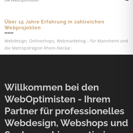
Über 15 Jahre Erfahrung in zahlreichen
Webprojekten
Webdesign, Onlineshops, Webmarketing – für Mannheim und
die Metropolregion Rhein-Neckar.
Willkommen bei den
WebOptimisten - Ihrem
Partner für professionelles
Webdesign, Webshops und