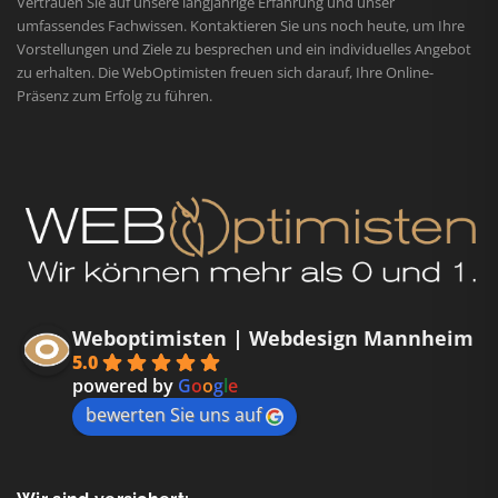
Vertrauen Sie auf unsere langjährige Erfahrung und unser
umfassendes Fachwissen. Kontaktieren Sie uns noch heute, um Ihre
Vorstellungen und Ziele zu besprechen und ein individuelles Angebot
zu erhalten. Die WebOptimisten freuen sich darauf, Ihre Online-
Präsenz zum Erfolg zu führen.
Weboptimisten | Webdesign Mannheim
5.0
powered by
G
o
o
g
l
e
bewerten Sie uns auf