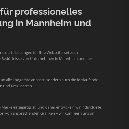
ür professionelles
ung in Mannheim und
iderte Lösungen für Ihre Webseite, sei es ein
 die Bedürfnisse von Unternehmen in Mannheim und der
an alle Endgeräte anpasst, sondern auch die fortlaufende
hen und umzusetzen.
arke einzigartig ist, und daher entwickeln wir individuelle
ation von ansprechenden Grafiken – wir kümmern uns um