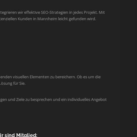
egrieren wir effektive SEO-Strategien in jedes Projekt. Mit
tenziellen Kunden in Mannheim leicht gefunden wird.
henden visuellen Elementen zu bereichern. Ob es um die
ösung für Sie.
gen und Ziele zu besprechen und ein individuelles Angebot
r sind Mitglied: