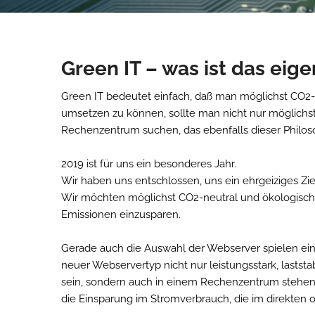
Green IT – was ist das eig
Green IT bedeutet einfach, daß man möglichst CO2-ne
umsetzen zu können, sollte man nicht nur möglichst
Rechenzentrum suchen, das ebenfalls dieser Philos
2019 ist für uns ein besonderes Jahr.
Wir haben uns entschlossen, uns ein ehrgeiziges Zie
Wir möchten möglichst CO2-neutral und ökologisch v
Emissionen einzusparen.
Gerade auch die Auswahl der Webserver spielen eine
neuer Webservertyp nicht nur leistungsstark, last
sein, sondern auch in einem Rechenzentrum stehen, 
die Einsparung im Stromverbrauch, die im direkten