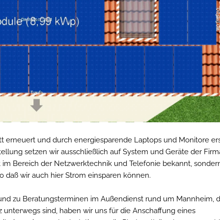
t erneuert und durch energiesparende Laptops und Monitore ers
ellung setzen wir ausschließlich auf System und Geräte der Fir
ität im Bereich der Netzwerktechnik und Telefonie bekannt, sonder
o daß wir auch hier Strom einsparen können.
n und zu Beratungsterminen im Außendienst rund um Mannheim, d
z unterwegs sind, haben wir uns für die Anschaffung eines