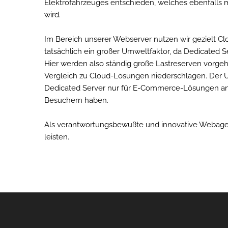
Elektrofahrzeuges entschieden, welches ebenfalls m
wird.
Im Bereich unserer Webserver nutzen wir gezielt Clo
tatsächlich ein großer Umweltfaktor, da Dedicated S
Hier werden also ständig große Lastreserven vorge
Vergleich zu Cloud-Lösungen niederschlagen. Der U
Dedicated Server nur für E-Commerce-Lösungen anb
Besuchern haben.
Als verantwortungsbewußte und innovative Webagen
leisten.