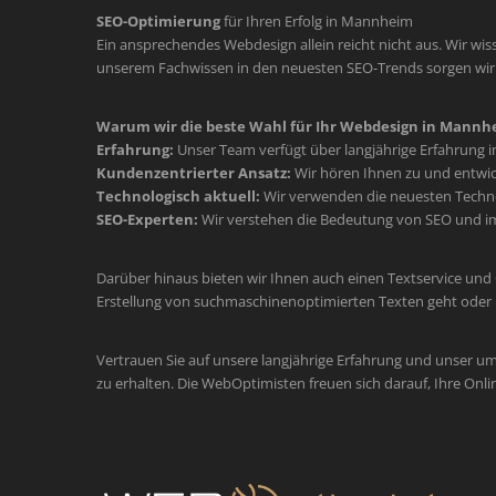
SEO-Optimierung
für Ihren Erfolg in Mannheim
Ein ansprechendes Webdesign allein reicht nicht aus. Wir wiss
unserem Fachwissen in den neuesten SEO-Trends sorgen wir d
Warum wir die beste Wahl für Ihr Webdesign in Mannhe
Erfahrung:
Unser Team verfügt über langjährige Erfahrung 
Kundenzentrierter Ansatz:
Wir hören Ihnen zu und entwic
Technologisch aktuell:
Wir verwenden die neuesten Technol
SEO-Experten:
Wir verstehen die Bedeutung von SEO und im
Darüber hinaus bieten wir Ihnen auch einen Textservice und
Erstellung von suchmaschinenoptimierten Texten geht oder 
Vertrauen Sie auf unsere langjährige Erfahrung und unser u
zu erhalten. Die WebOptimisten freuen sich darauf, Ihre Onli