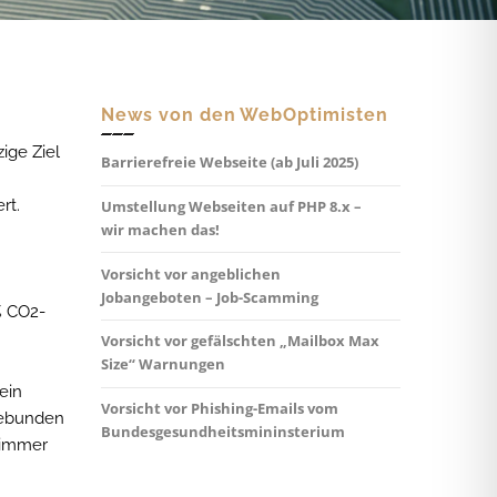
News von den WebOptimisten
ige Ziel
Barrierefreie Webseite (ab Juli 2025)
rt.
Umstellung Webseiten auf PHP 8.x –
wir machen das!
Vorsicht vor angeblichen
Jobangeboten – Job-Scamming
% CO2-
Vorsicht vor gefälschten „Mailbox Max
Size“ Warnungen
ein
Vorsicht vor Phishing-Emails vom
ngebunden
Bundesgesundheitsmininsterium
t immer