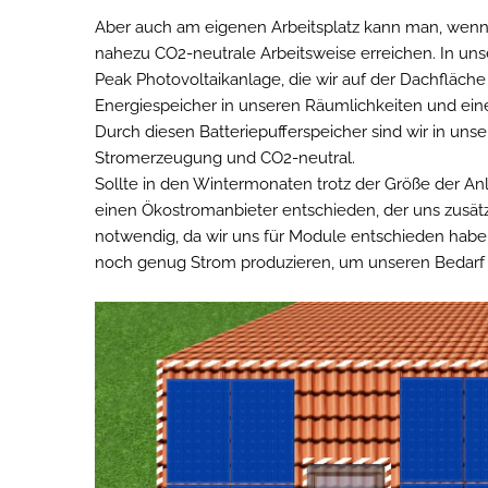
Aber auch am eigenen Arbeitsplatz kann man, wenn
nahezu CO2-neutrale Arbeitsweise erreichen. In uns
Peak Photovoltaikanlage, die wir auf der Dachfläch
Energiespeicher in unseren Räumlichkeiten und eine
Durch diesen Batteriepufferspeicher sind wir in un
Stromerzeugung und CO2-neutral.
Sollte in den Wintermonaten trotz der Größe der An
einen Ökostromanbieter entschieden, der uns zusätzl
notwendig, da wir uns für Module entschieden habe
noch genug Strom produzieren, um unseren Bedarf