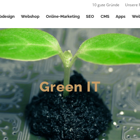
10 gute Gründe
Unsere 
bdesign
Webshop
Online-Marketing
SEO
CMS
Apps
Web
Green IT