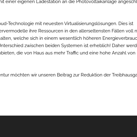
it einer eigenen Ladestation an die Photovoltaikanlage angesch
ud-Technologie mit neuesten Virtualisierungslösungen. Dies ist
ervermodelle ihre Ressourcen in den allerseltensten Fällen voll 
halten, welche sich in einem wesentlich höheren Energieverbrau
nterschied zwischen beiden Systemen ist erheblich! Daher werd
ieten, die von Haus aus mehr Traffic und eine hohe Anzahl von
tur möchten wir unseren Beitrag zur Reduktion der Treibhausg