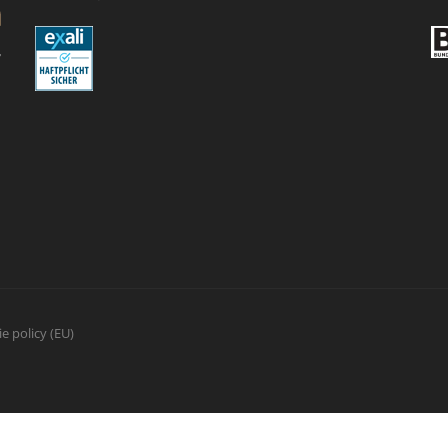
e policy (EU)