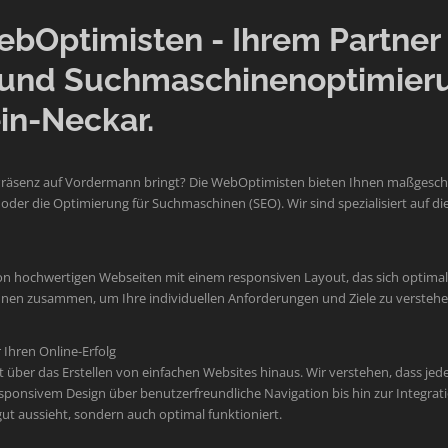
Optimisten - Ihrem Partner f
und Suchmaschinenoptimier
in-Neckar.
Präsenz auf Vordermann bringt? Die WebOptimisten bieten Ihnen maßgeschne
der die Optimierung für Suchmaschinen (SEO). Wir sind spezialisiert auf
on hochwertigen Webseiten mit einem responsiven Layout, das sich optimal 
 Ihnen zusammen, um Ihre individuellen Anforderungen und Ziele zu verste
Ihren Online-Erfolg
er das Erstellen von einfachen Websites hinaus. Wir verstehen, dass jede M
sponsivem Design über benutzerfreundliche Navigation bis hin zur Integr
 gut aussieht, sondern auch optimal funktioniert.