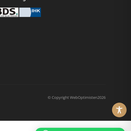
© Copyright
WebOptimisten2026