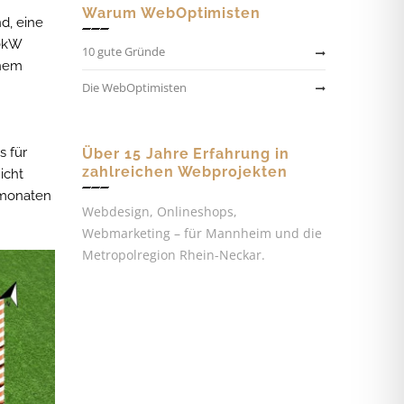
Warum WebOptimisten
d, eine
10kW
10 gute Gründe
inem
Die WebOptimisten
s für
Über 15 Jahre Erfahrung in
zahlreichen Webprojekten
icht
rmonaten
Webdesign, Onlineshops,
Webmarketing – für Mannheim und die
Metropolregion Rhein-Neckar.