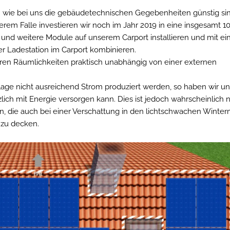
 wie bei uns die gebäudetechnischen Gegebenheiten günstig sin
erem Falle investieren wir noch im Jahr 2019 in eine insgesamt 
e und weitere Module auf unserem Carport installieren und mit e
r Ladestation im Carport kombinieren.
seren Räumlichkeiten praktisch unabhängig von einer externen
lage nicht ausreichend Strom produziert werden, so haben wir un
ich mit Energie versorgen kann. Dies ist jedoch wahrscheinlich n
n, die auch bei einer Verschattung in den lichtschwachen Winte
 zu decken.