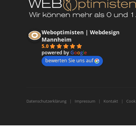
Weboptimisten | Webdesign
Mannheim
5.0
powered by
G
o
o
g
l
e
bewerten Sie uns auf
Datenschutzerklärung
Impressum
Kontakt
Cooki