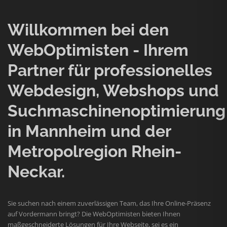
Willkommen bei den
WebOptimisten - Ihrem
Partner für professionelles
Webdesign, Webshops und
Suchmaschinenoptimierung
in Mannheim und der
Metropolregion Rhein-
Neckar.
Sie suchen nach einem zuverlässigen Team, das Ihre Online-Präsenz
auf Vordermann bringt? Die WebOptimisten bieten Ihnen
maßgeschneiderte Lösungen für Ihre Webseite, sei es ein