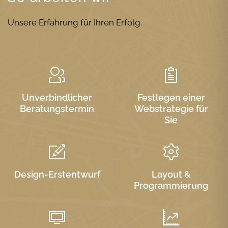
Unsere Erfahrung für Ihren Erfolg.
Unverbindlicher
Festlegen einer
Beratungstermin
Webstrategie für
Sie
Design-Erstentwurf
Layout &
Programmierung