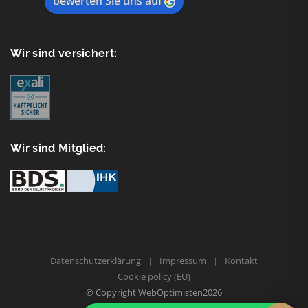
bewerten Sie uns auf
Wir sind versichert:
Wir sind Mitglied:
Datenschutzerklärung
Impressum
Kontakt
Cookie policy (EU)
© Copyright
WebOptimisten2026