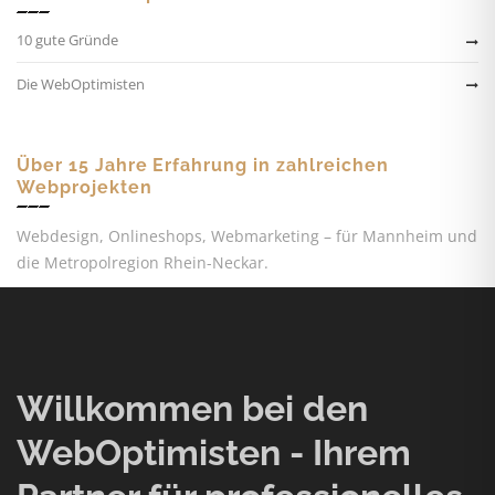
10 gute Gründe
Die WebOptimisten
Über 15 Jahre Erfahrung in zahlreichen
Webprojekten
Webdesign, Onlineshops, Webmarketing – für Mannheim und
die Metropolregion Rhein-Neckar.
Willkommen bei den
WebOptimisten - Ihrem