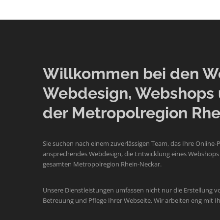
Willkommen bei den Web
Webdesign, Webshops 
der Metropolregion Rhe
Sie suchen nach einem zuverlässigen Team, das Ihre Online-
ansprechendes Webdesign, die Entwicklung eines Webshops o
gesamten Metropolregion Rhein-Neckar.
Unsere Dienstleistungen umfassen nicht nur die Erstellung v
Betreuung und Pflege Ihrer Webseite. Wir arbeiten eng mit