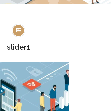
slider1