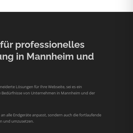
ür professionelles
ung in Mannheim und
iderte Lösungen für Ihre Webseite, sei es ein
 die Bedürfnisse von Unternehmen in Mannheim und der
an alle Endgeräte anpasst, sondern auch die fortlaufende
hen und umzusetzen.