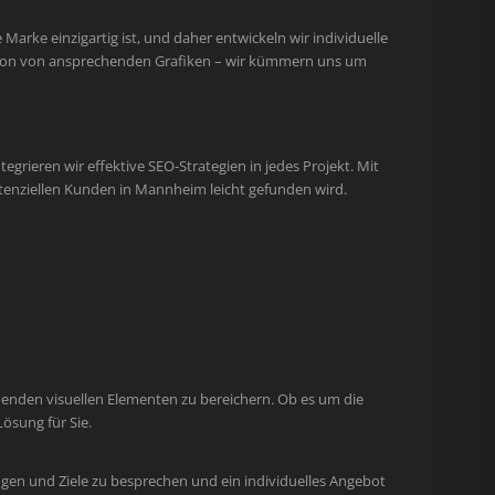
arke einzigartig ist, und daher entwickeln wir individuelle
ation von ansprechenden Grafiken – wir kümmern uns um
egrieren wir effektive SEO-Strategien in jedes Projekt. Mit
tenziellen Kunden in Mannheim leicht gefunden wird.
henden visuellen Elementen zu bereichern. Ob es um die
ösung für Sie.
gen und Ziele zu besprechen und ein individuelles Angebot