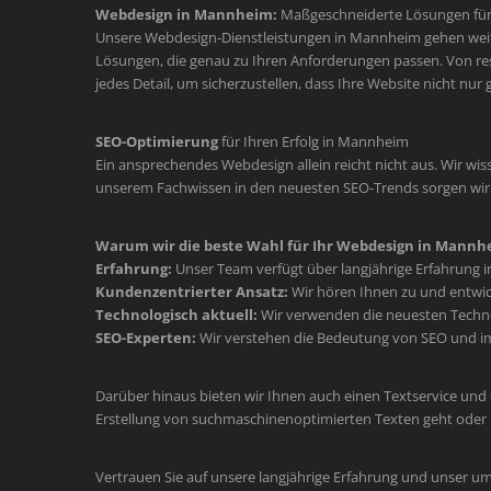
Webdesign in Mannheim:
Maßgeschneiderte Lösungen für 
Unsere Webdesign-Dienstleistungen in Mannheim gehen weit üb
Lösungen, die genau zu Ihren Anforderungen passen. Von re
jedes Detail, um sicherzustellen, dass Ihre Website nicht nur
SEO-Optimierung
für Ihren Erfolg in Mannheim
Ein ansprechendes Webdesign allein reicht nicht aus. Wir wiss
unserem Fachwissen in den neuesten SEO-Trends sorgen wir d
Warum wir die beste Wahl für Ihr Webdesign in Mannhe
Erfahrung:
Unser Team verfügt über langjährige Erfahrung 
Kundenzentrierter Ansatz:
Wir hören Ihnen zu und entwic
Technologisch aktuell:
Wir verwenden die neuesten Technol
SEO-Experten:
Wir verstehen die Bedeutung von SEO und im
Darüber hinaus bieten wir Ihnen auch einen Textservice und
Erstellung von suchmaschinenoptimierten Texten geht oder 
Vertrauen Sie auf unsere langjährige Erfahrung und unser u