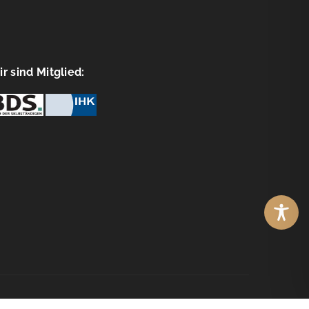
r sind Mitglied:
© Copyright
WebOptimisten2026