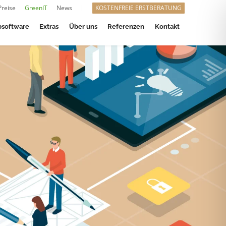
Preise
GreenIT
News
KOSTENFREIE ERSTBERATUNG
software
Extras
Über uns
Referenzen
Kontakt