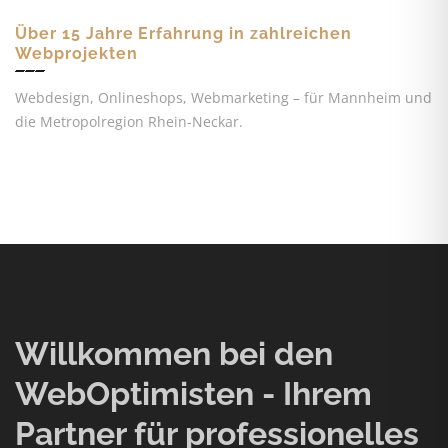
Über 15 Jahre Erfahrung in zahlreichen
Webprojekten
Webdesign, Onlineshops, Webmarketing – für Mannheim und
die Metropolregion Rhein-Neckar.
Willkommen bei den
WebOptimisten - Ihrem
Partner für professionelles