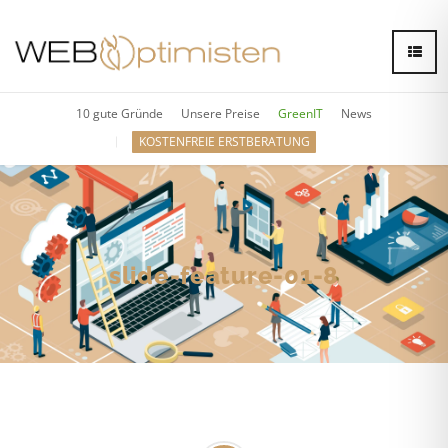
10 gute Gründe
Unsere Preise
GreenIT
News
KOSTENFREIE ERSTBERATUNG
slide-feature-01-8