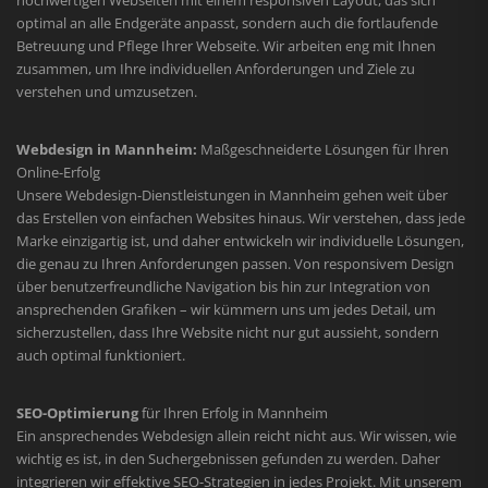
hochwertigen Webseiten mit einem responsiven Layout, das sich
optimal an alle Endgeräte anpasst, sondern auch die fortlaufende
Betreuung und Pflege Ihrer Webseite. Wir arbeiten eng mit Ihnen
zusammen, um Ihre individuellen Anforderungen und Ziele zu
verstehen und umzusetzen.
Webdesign in Mannheim:
Maßgeschneiderte Lösungen für Ihren
Online-Erfolg
Unsere Webdesign-Dienstleistungen in Mannheim gehen weit über
das Erstellen von einfachen Websites hinaus. Wir verstehen, dass jede
Marke einzigartig ist, und daher entwickeln wir individuelle Lösungen,
die genau zu Ihren Anforderungen passen. Von responsivem Design
über benutzerfreundliche Navigation bis hin zur Integration von
ansprechenden Grafiken – wir kümmern uns um jedes Detail, um
sicherzustellen, dass Ihre Website nicht nur gut aussieht, sondern
auch optimal funktioniert.
SEO-Optimierung
für Ihren Erfolg in Mannheim
Ein ansprechendes Webdesign allein reicht nicht aus. Wir wissen, wie
wichtig es ist, in den Suchergebnissen gefunden zu werden. Daher
integrieren wir effektive SEO-Strategien in jedes Projekt. Mit unserem