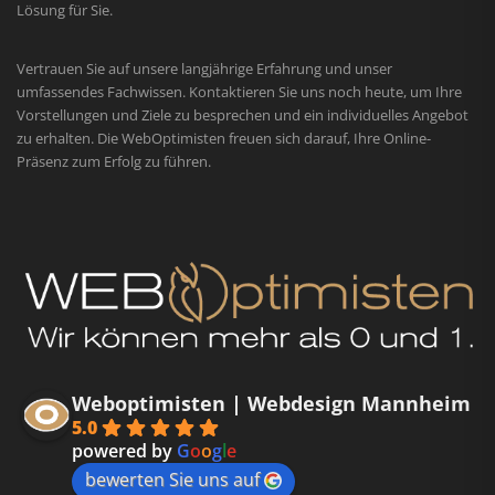
Lösung für Sie.
Vertrauen Sie auf unsere langjährige Erfahrung und unser
umfassendes Fachwissen. Kontaktieren Sie uns noch heute, um Ihre
Vorstellungen und Ziele zu besprechen und ein individuelles Angebot
zu erhalten. Die WebOptimisten freuen sich darauf, Ihre Online-
Präsenz zum Erfolg zu führen.
Weboptimisten | Webdesign Mannheim
5.0
powered by
G
o
o
g
l
e
bewerten Sie uns auf