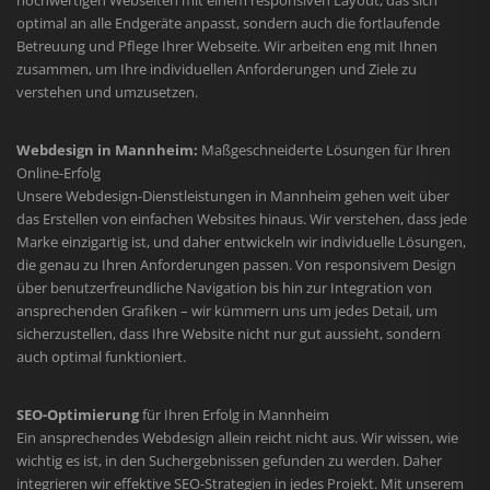
hochwertigen Webseiten mit einem responsiven Layout, das sich
optimal an alle Endgeräte anpasst, sondern auch die fortlaufende
Betreuung und Pflege Ihrer Webseite. Wir arbeiten eng mit Ihnen
zusammen, um Ihre individuellen Anforderungen und Ziele zu
verstehen und umzusetzen.
Webdesign in Mannheim:
Maßgeschneiderte Lösungen für Ihren
Online-Erfolg
Unsere Webdesign-Dienstleistungen in Mannheim gehen weit über
das Erstellen von einfachen Websites hinaus. Wir verstehen, dass jede
Marke einzigartig ist, und daher entwickeln wir individuelle Lösungen,
die genau zu Ihren Anforderungen passen. Von responsivem Design
über benutzerfreundliche Navigation bis hin zur Integration von
ansprechenden Grafiken – wir kümmern uns um jedes Detail, um
sicherzustellen, dass Ihre Website nicht nur gut aussieht, sondern
auch optimal funktioniert.
SEO-Optimierung
für Ihren Erfolg in Mannheim
Ein ansprechendes Webdesign allein reicht nicht aus. Wir wissen, wie
wichtig es ist, in den Suchergebnissen gefunden zu werden. Daher
integrieren wir effektive SEO-Strategien in jedes Projekt. Mit unserem