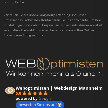
Lösung für Sie.
Vertrauen Sie auf unsere langjährige Erfahrung und unser
umfassendes Fachwissen. Kontaktieren Sie uns noch heute, um Ihre
Vorstellungen und Ziele zu besprechen und ein individuelles Angebot
zu erhalten. Die WebOptimisten freuen sich darauf, Ihre Online-
Präsenz zum Erfolg zu führen.
Weboptimisten | Webdesign Mannheim
5.0
powered by
G
o
o
g
l
e
bewerten Sie uns auf