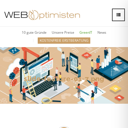
10 gute Gründe
Unsere Preise
GreenIT
News
KOSTENFREIE ERSTBERATUNG
slide-feature-01-7.png