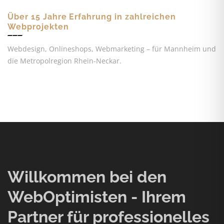
Über 15 Jahre Erfahrung in zahlreichen
Webprojekten
Webdesign, Onlineshops, Webmarketing – für Mannheim und
die Metropolregion Rhein-Neckar.
Willkommen bei den
WebOptimisten - Ihrem
Partner für professionelles