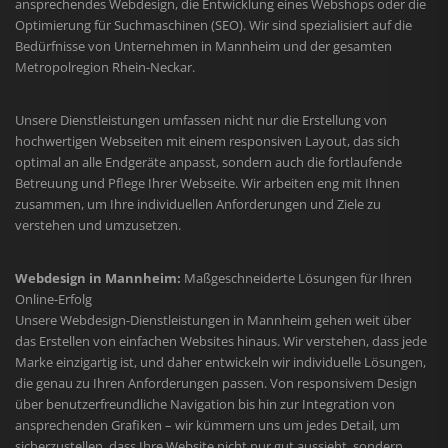
ansprechendes Webdesign, die Entwicklung eines Webshops oder die
Optimierung für Suchmaschinen (SEO). Wir sind spezialisiert auf die
Bedürfnisse von Unternehmen in Mannheim und der gesamten
Metropolregion Rhein-Neckar.
Unsere Dienstleistungen umfassen nicht nur die Erstellung von
hochwertigen Webseiten mit einem responsiven Layout, das sich
optimal an alle Endgeräte anpasst, sondern auch die fortlaufende
Betreuung und Pflege Ihrer Webseite. Wir arbeiten eng mit Ihnen
zusammen, um Ihre individuellen Anforderungen und Ziele zu
verstehen und umzusetzen.
Webdesign in Mannheim:
Maßgeschneiderte Lösungen für Ihren
Online-Erfolg
Unsere Webdesign-Dienstleistungen in Mannheim gehen weit über
das Erstellen von einfachen Websites hinaus. Wir verstehen, dass jede
Marke einzigartig ist, und daher entwickeln wir individuelle Lösungen,
die genau zu Ihren Anforderungen passen. Von responsivem Design
über benutzerfreundliche Navigation bis hin zur Integration von
ansprechenden Grafiken – wir kümmern uns um jedes Detail, um
sicherzustellen, dass Ihre Website nicht nur gut aussieht, sondern