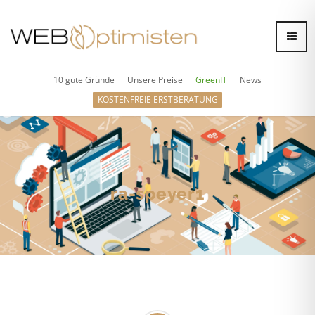
10 gute Gründe
Unsere Preise
GreenIT
News
KOSTENFREIE ERSTBERATUNG
ra-speyer1