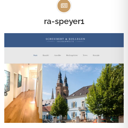
ra-speyer1