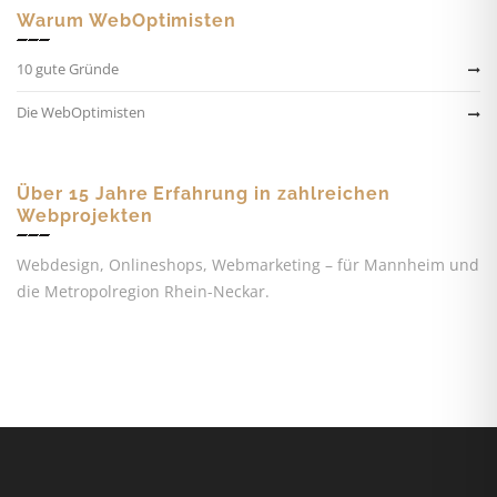
Warum WebOptimisten
10 gute Gründe
Die WebOptimisten
Über 15 Jahre Erfahrung in zahlreichen
Webprojekten
Webdesign, Onlineshops, Webmarketing – für Mannheim und
die Metropolregion Rhein-Neckar.