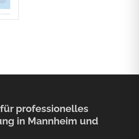
ür professionelles
ung in Mannheim und