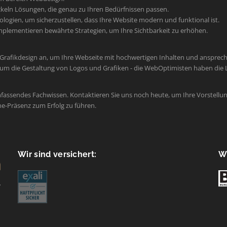
keln Lösungen, die genau zu Ihren Bedürfnissen passen.
ogien, um sicherzustellen, dass Ihre Website modern und funktional ist.
plementieren bewährte Strategien, um Ihre Sichtbarkeit zu erhöhen.
 Grafikdesign an, um Ihre Webseite mit hochwertigen Inhalten und ansprec
um die Gestaltung von Logos und Grafiken - die WebOptimisten haben die L
mfassendes Fachwissen. Kontaktieren Sie uns noch heute, um Ihre Vorstellun
ne-Präsenz zum Erfolg zu führen.
Wir sind versichert:
Wi