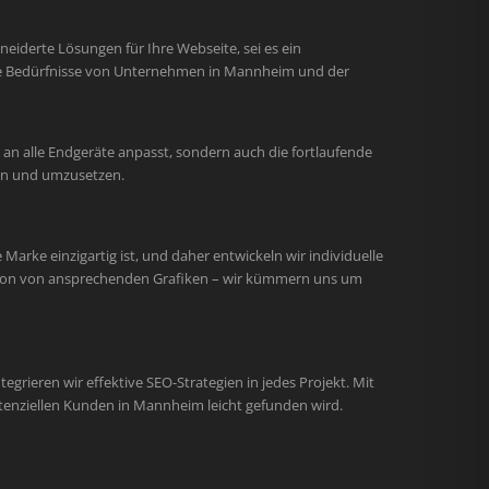
iderte Lösungen für Ihre Webseite, sei es ein
 die Bedürfnisse von Unternehmen in Mannheim und der
an alle Endgeräte anpasst, sondern auch die fortlaufende
hen und umzusetzen.
arke einzigartig ist, und daher entwickeln wir individuelle
ation von ansprechenden Grafiken – wir kümmern uns um
egrieren wir effektive SEO-Strategien in jedes Projekt. Mit
tenziellen Kunden in Mannheim leicht gefunden wird.