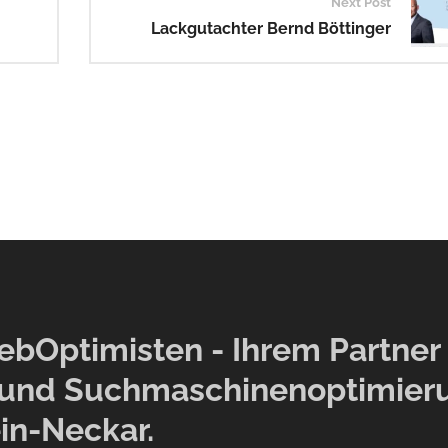
Next Post
Lackgutachter Bernd Böttinger
Optimisten - Ihrem Partner f
und Suchmaschinenoptimier
in-Neckar.