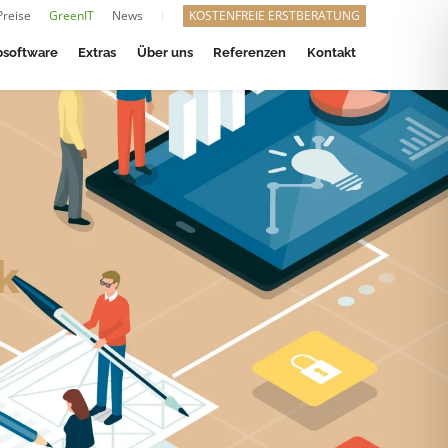
Preise
GreenIT
News
KOSTENFREIE ERSTBERATUNG
software
Extras
Über uns
Referenzen
Kontakt
k