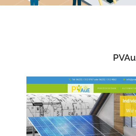
PVAue