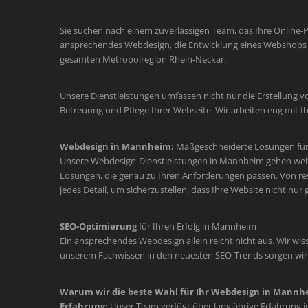
Sie suchen nach einem zuverlässigen Team, das Ihre Online-
ansprechendes Webdesign, die Entwicklung eines Webshops o
gesamten Metropolregion Rhein-Neckar.
Unsere Dienstleistungen umfassen nicht nur die Erstellung v
Betreuung und Pflege Ihrer Webseite. Wir arbeiten eng mit
Webdesign in Mannheim:
Maßgeschneiderte Lösungen für 
Unsere Webdesign-Dienstleistungen in Mannheim gehen weit üb
Lösungen, die genau zu Ihren Anforderungen passen. Von re
jedes Detail, um sicherzustellen, dass Ihre Website nicht nur
SEO-Optimierung
für Ihren Erfolg in Mannheim
Ein ansprechendes Webdesign allein reicht nicht aus. Wir wiss
unserem Fachwissen in den neuesten SEO-Trends sorgen wir d
Warum wir die beste Wahl für Ihr Webdesign in Mannhe
Erfahrung:
Unser Team verfügt über langjährige Erfahrung 