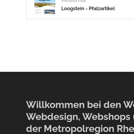
Previous Post
navigation
Loogstein - Pfalzartikel
Willkommen bei den Web
Webdesign, Webshops 
der Metropolregion Rhe