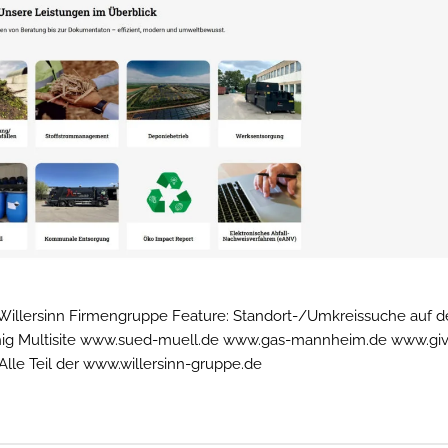
illersinn Firmengruppe Feature: Standort-/Umkreissuche auf d
chig Multisite www.sued-muell.de www.gas-mannheim.de www.giv
. Alle Teil der www.willersinn-gruppe.de