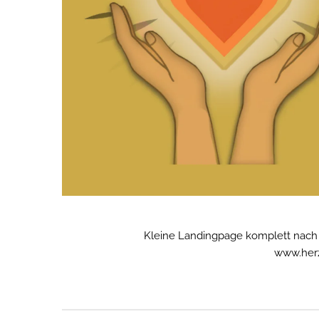
Kleine Landingpage komplett nach
www.herz