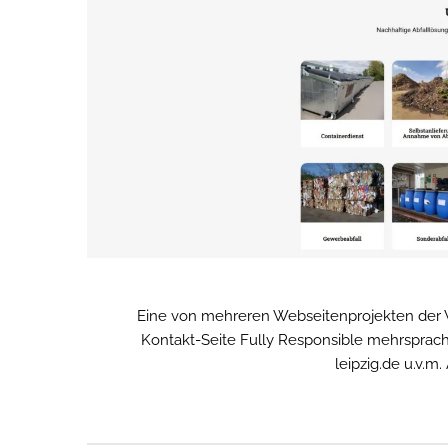
Eine von mehreren Webseitenprojekten der W
Kontakt-Seite Fully Responsible mehrspra
leipzig.de u.v.m