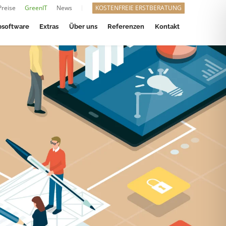
Preise
GreenIT
News
KOSTENFREIE ERSTBERATUNG
software
Extras
Über uns
Referenzen
Kontakt