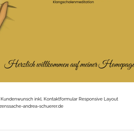
 Kundenwunsch inkl. Kontaktformular Responsive Layout
enssache-andrea-schuerer.de