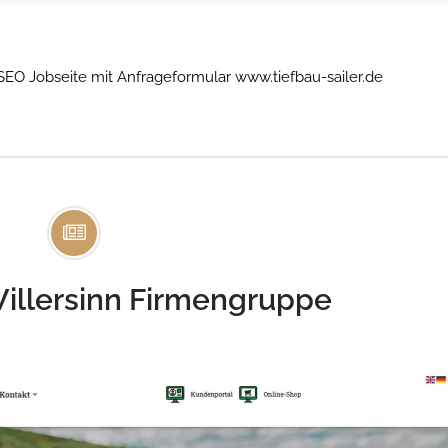
O Jobseite mit Anfrageformular www.tiefbau-sailer.de
illersinn Firmengruppe