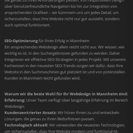
die genau zu Ihren Anforderungen passen. Von responsivem Design
über benutzerfreundliche Navigation bis hin zur Integration von
ansprechenden Grafiken – wir kümmern uns um jedes Detail, um
sicherzustellen, dass Ihre Website nicht nur gut aussieht, sondern
auch optimal funktioniert.
SEO-Optimierung
für Ihren Erfolg in Mannheim
Ein ansprechendes Webdesign allein reicht nicht aus. Wir wissen, wie
wichtig es ist, in den Suchergebnissen gefunden zu werden. Daher
integrieren wir effektive SEO-Strategien in jedes Projekt. Mit unserem
Fachwissen in den neuesten SEO-Trends sorgen wir dafür, dass Ihre
Website in den Suchmaschinen gut platziert ist und von potenziellen
Kunden in Mannheim leicht gefunden wird.
Warum wir die beste Wahl für Ihr Webdesign in Mannheim sind:
Erfahrung:
Unser Team verfügt über langjährige Erfahrung im Bereich
Webdesign.
Kundenzentrierter Ansatz:
Wir hören Ihnen zu und entwickeln
Lösungen, die genau zu Ihren Bedürfnissen passen.
Technologisch aktuell:
Wir verwenden die neuesten Technologien,
um sicherzustellen, dass Ihre Website modern und funktional ist.