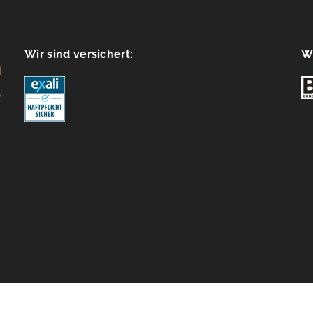
Wir sind versichert:
Wi
e policy (EU)