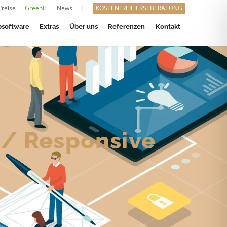
Preise
GreenIT
News
KOSTENFREIE ERSTBERATUNG
software
Extras
Über uns
Referenzen
Kontakt
 / Responsive