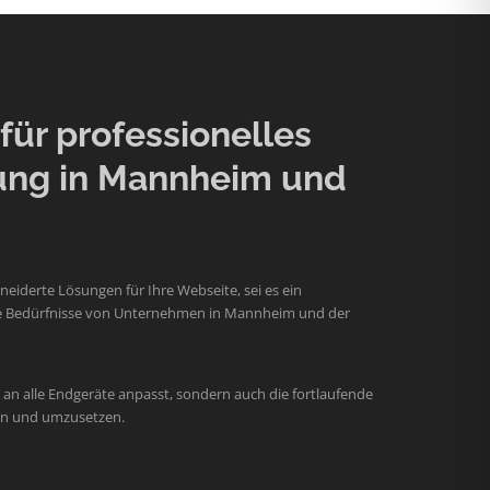
ür professionelles
ung in Mannheim und
iderte Lösungen für Ihre Webseite, sei es ein
 die Bedürfnisse von Unternehmen in Mannheim und der
an alle Endgeräte anpasst, sondern auch die fortlaufende
hen und umzusetzen.