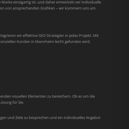
arke einzigartig ist, und daher entwickeln wir individuelle
ation von ansprechenden Grafiken – wir kümmern uns um
egrieren wir effektive SEO-Strategien in jedes Projekt. Mit
tenziellen Kunden in Mannheim leicht gefunden wird.
henden visuellen Elementen zu bereichern. Ob es um die
ösung für Sie.
gen und Ziele zu besprechen und ein individuelles Angebot