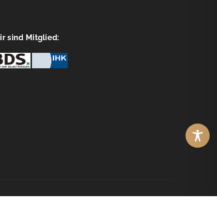
r sind Mitglied:
© Copyright
WebOptimisten2026