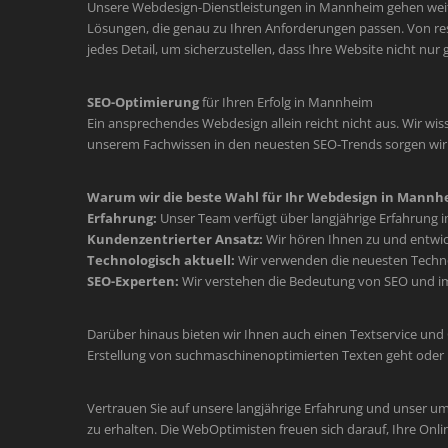
Unsere Webdesign-Dienstleistungen in Mannheim gehen weit üb
Lösungen, die genau zu Ihren Anforderungen passen. Von re
jedes Detail, um sicherzustellen, dass Ihre Website nicht nur
SEO-Optimierung
für Ihren Erfolg in Mannheim
Ein ansprechendes Webdesign allein reicht nicht aus. Wir wiss
unserem Fachwissen in den neuesten SEO-Trends sorgen wir d
Warum wir die beste Wahl für Ihr Webdesign in Mannhe
Erfahrung:
Unser Team verfügt über langjährige Erfahrung 
Kundenzentrierter Ansatz:
Wir hören Ihnen zu und entwic
Technologisch aktuell:
Wir verwenden die neuesten Technol
SEO-Experten:
Wir verstehen die Bedeutung von SEO und im
Darüber hinaus bieten wir Ihnen auch einen Textservice und
Erstellung von suchmaschinenoptimierten Texten geht oder 
Vertrauen Sie auf unsere langjährige Erfahrung und unser u
zu erhalten. Die WebOptimisten freuen sich darauf, Ihre Onli