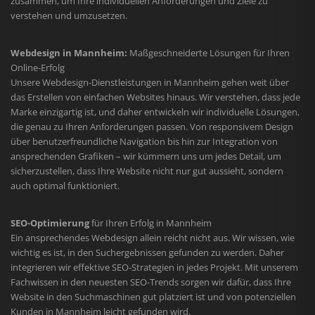
zusammen, um Ihre individuellen Anforderungen und Ziele zu
verstehen und umzusetzen.
Webdesign in Mannheim:
Maßgeschneiderte Lösungen für Ihren
Online-Erfolg
Unsere Webdesign-Dienstleistungen in Mannheim gehen weit über
das Erstellen von einfachen Websites hinaus. Wir verstehen, dass jede
Marke einzigartig ist, und daher entwickeln wir individuelle Lösungen,
die genau zu Ihren Anforderungen passen. Von responsivem Design
über benutzerfreundliche Navigation bis hin zur Integration von
ansprechenden Grafiken – wir kümmern uns um jedes Detail, um
sicherzustellen, dass Ihre Website nicht nur gut aussieht, sondern
auch optimal funktioniert.
SEO-Optimierung
für Ihren Erfolg in Mannheim
Ein ansprechendes Webdesign allein reicht nicht aus. Wir wissen, wie
wichtig es ist, in den Suchergebnissen gefunden zu werden. Daher
integrieren wir effektive SEO-Strategien in jedes Projekt. Mit unserem
Fachwissen in den neuesten SEO-Trends sorgen wir dafür, dass Ihre
Website in den Suchmaschinen gut platziert ist und von potenziellen
Kunden in Mannheim leicht gefunden wird.