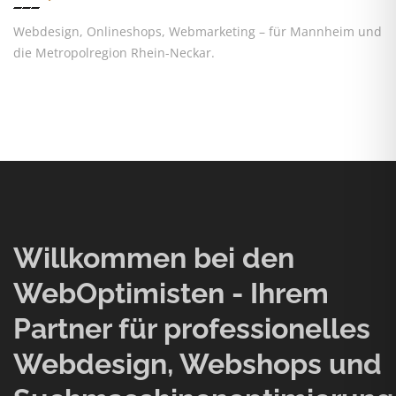
Webdesign, Onlineshops, Webmarketing – für Mannheim und
die Metropolregion Rhein-Neckar.
Willkommen bei den
WebOptimisten - Ihrem
Partner für professionelles
Webdesign, Webshops und