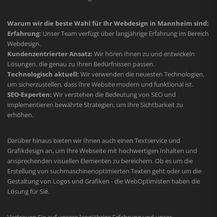
Warum wir die beste Wahl für Ihr Webdesign in Mannheim sind:
Erfahrung:
Unser Team verfügt über langjährige Erfahrung im Bereich
Webdesign.
Kundenzentrierter Ansatz:
Wir hören Ihnen zu und entwickeln
Lösungen, die genau zu Ihren Bedürfnissen passen.
Technologisch aktuell:
Wir verwenden die neuesten Technologien,
um sicherzustellen, dass Ihre Website modern und funktional ist.
SEO-Experten:
Wir verstehen die Bedeutung von SEO und
implementieren bewährte Strategien, um Ihre Sichtbarkeit zu
erhöhen.
Darüber hinaus bieten wir Ihnen auch einen Textservice und
Grafikdesign an, um Ihre Webseite mit hochwertigen Inhalten und
ansprechenden visuellen Elementen zu bereichern. Ob es um die
Erstellung von suchmaschinenoptimierten Texten geht oder um die
Gestaltung von Logos und Grafiken - die WebOptimisten haben die
Lösung für Sie.
Vertrauen Sie auf unsere langjährige Erfahrung und unser