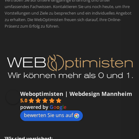
umfassendes Fachwissen. Kontaktieren Sie uns noch heute, um Ihre
Vorstellungen und Ziele zu besprechen und ein individuelles Angebot
zu erhalten. Die WebOptimisten freuen sich darauf, Ihre Online-
Präsenz zum Erfolg zu führen.
Weboptimisten | Webdesign Mannheim
5.0
powered by
G
o
o
g
l
e
bewerten Sie uns auf
Wir sind versichert: