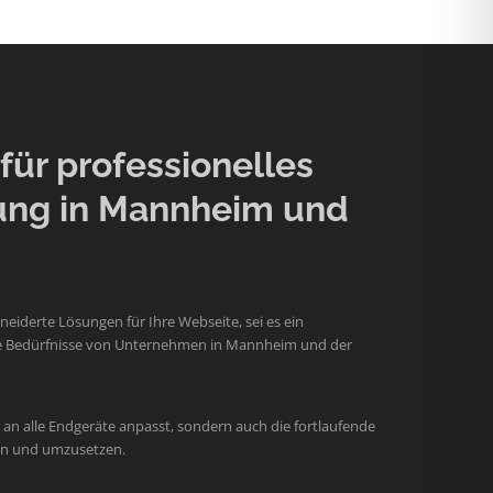
ür professionelles
ung in Mannheim und
iderte Lösungen für Ihre Webseite, sei es ein
 die Bedürfnisse von Unternehmen in Mannheim und der
an alle Endgeräte anpasst, sondern auch die fortlaufende
hen und umzusetzen.