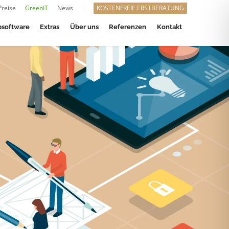
Preise
GreenIT
News
KOSTENFREIE ERSTBERATUNG
software
Extras
Über uns
Referenzen
Kontakt