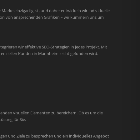
arke einzigartig ist, und daher entwickeln wir individuelle
ation von ansprechenden Grafiken – wir kümmern uns um
egrieren wir effektive SEO-Strategien in jedes Projekt. Mit
tenziellen Kunden in Mannheim leicht gefunden wird.
henden visuellen Elementen zu bereichern. Ob es um die
ösung für Sie.
gen und Ziele zu besprechen und ein individuelles Angebot