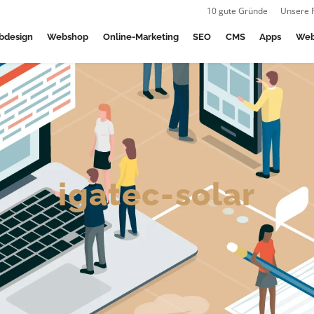
10 gute Gründe
Unsere 
bdesign
Webshop
Online-Marketing
SEO
CMS
Apps
Web
igatec-solar