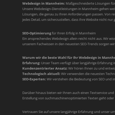
Webdesign in Mannheim:
Maßgeschneiderte Lösungen für 
Unsere Webdesign-Dienstleistungen in Mannheim gehen weit üb
Lösungen, die genau zu Ihren Anforderungen passen. Von re
jedes Detail, um sicherzustellen, dass Ihre Website nicht nur
SEO-Optimierung
für Ihren Erfolg in Mannheim
Ein ansprechendes Webdesign allein reicht nicht aus. Wir wiss
unserem Fachwissen in den neuesten SEO-Trends sorgen wir d
Warum wir die beste Wahl für Ihr Webdesign in Mannhe
Erfahrung:
Unser Team verfügt über langjährige Erfahrung 
Kundenzentrierter Ansatz:
Wir hören Ihnen zu und entwic
Technologisch aktuell:
Wir verwenden die neuesten Technol
SEO-Experten:
Wir verstehen die Bedeutung von SEO und im
Darüber hinaus bieten wir Ihnen auch einen Textservice und
Erstellung von suchmaschinenoptimierten Texten geht oder 
Vertrauen Sie auf unsere langjährige Erfahrung und unser u