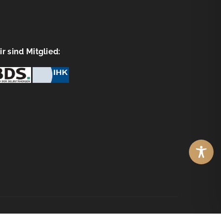
r sind Mitglied:
© Copyright
WebOptimisten2026