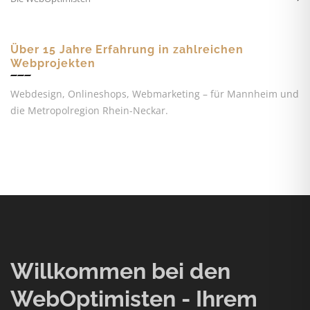
Über 15 Jahre Erfahrung in zahlreichen
Webprojekten
Webdesign, Onlineshops, Webmarketing – für Mannheim und
die Metropolregion Rhein-Neckar.
Willkommen bei den
WebOptimisten - Ihrem