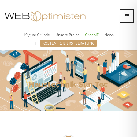
10 gute Gründe
Unsere Preise
GreenIT
News
KOSTENFREIE ERSTBERATUNG
Haustechnik Sun Tec