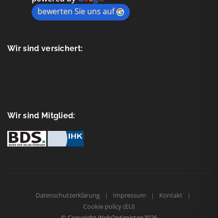
bewerten Sie uns auf
Wir sind versichert:
Wir sind Mitglied:
Datenschutzerklärung
Impressum
Kontakt
Cookie policy (EU)
© Copyright
WebOptimisten2026