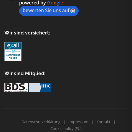
powered by
G
o
o
g
l
e
bewerten Sie uns auf
Wir sind versichert:
Wir sind Mitglied:
Datenschutzerklärung
Impressum
Kontakt
Cookie policy (EU)