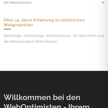
Die WebOptimisten
Über 15 Jahre Erfahrung in zahlreichen
Webprojekten
Webdesign, Onlineshops, Webmarketing – für Mannheim und
die Metropolregion Rhein-Neckar.
Willkommen bei den
WebOptimisten - Ihrem