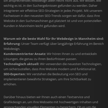
Ein ansprechendes Webdesign allein reicht nicht aus. Wir wissen, wie
wichtig es ist, in den Suchergebnissen gefunden zu werden. Daher
integrieren wir effektive SEO-Strategien in jedes Projekt. Mit unserem
Fachwissen in den neuesten SEO-Trends sorgen wir dafür, dass Ihre
Website in den Suchmaschinen gut platziert ist und von potenziellen
Kunden in Mannheim leicht gefunden wird.
Warum wir die beste Wahl für Ihr Webdesign in Mannheim sind:
Erfahrung:
Unser Team verfügt über langjährige Erfahrung im Bereich
Webdesign.
Kundenzentrierter Ansatz:
Wir hören Ihnen zu und entwickeln
Lösungen, die genau zu Ihren Bedürfnissen passen.
Technologisch aktuell:
Wir verwenden die neuesten Technologien,
um sicherzustellen, dass Ihre Website modern und funktional ist.
SEO-Experten:
Wir verstehen die Bedeutung von SEO und
implementieren bewährte Strategien, um Ihre Sichtbarkeit zu
erhöhen.
Darüber hinaus bieten wir Ihnen auch einen Textservice und
Grafikdesign an, um Ihre Webseite mit hochwertigen Inhalten und
ansprechenden visuellen Elementen zu bereichern. Ob es um die