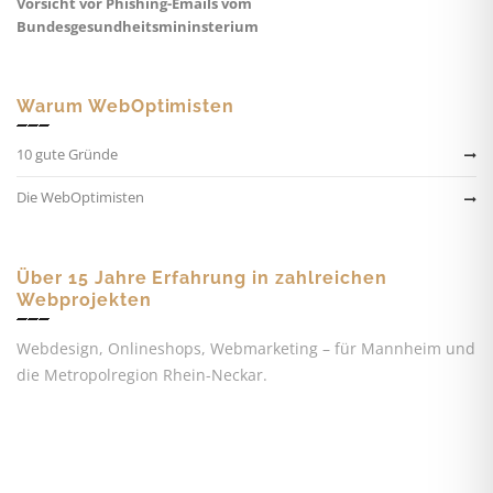
Vorsicht vor Phishing-Emails vom
Bundesgesundheitsmininsterium
Warum WebOptimisten
10 gute Gründe
Die WebOptimisten
Über 15 Jahre Erfahrung in zahlreichen
Webprojekten
Webdesign, Onlineshops, Webmarketing – für Mannheim und
die Metropolregion Rhein-Neckar.