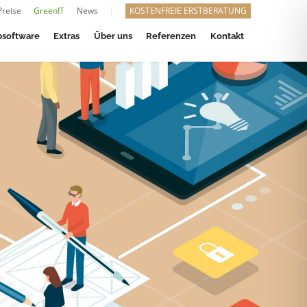
Preise
GreenIT
News
KOSTENFREIE ERSTBERATUNG
software
Extras
Über uns
Referenzen
Kontakt