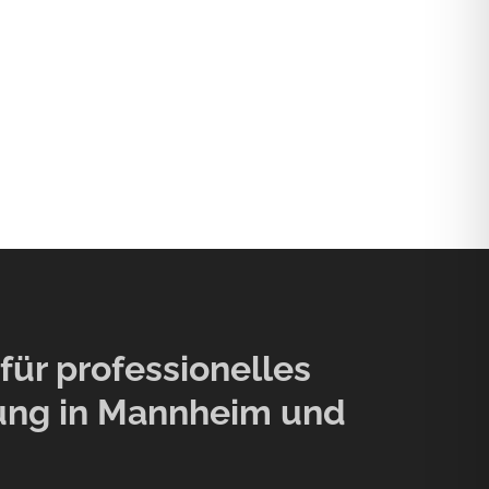
ür professionelles
ung in Mannheim und