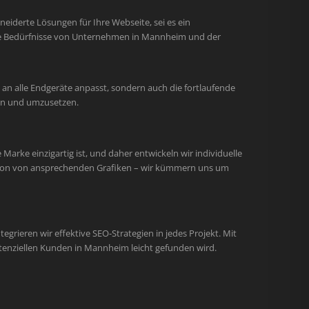
iderte Lösungen für Ihre Webseite, sei es ein
 die Bedürfnisse von Unternehmen in Mannheim und der
an alle Endgeräte anpasst, sondern auch die fortlaufende
hen und umzusetzen.
arke einzigartig ist, und daher entwickeln wir individuelle
ation von ansprechenden Grafiken – wir kümmern uns um
egrieren wir effektive SEO-Strategien in jedes Projekt. Mit
tenziellen Kunden in Mannheim leicht gefunden wird.