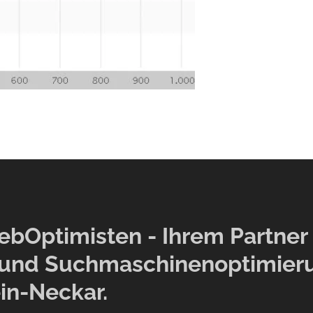
Optimisten - Ihrem Partner f
und Suchmaschinenoptimier
in-Neckar.