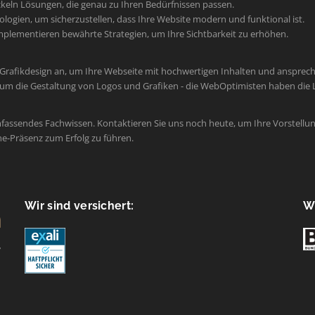
keln Lösungen, die genau zu Ihren Bedürfnissen passen.
ogien, um sicherzustellen, dass Ihre Website modern und funktional ist.
plementieren bewährte Strategien, um Ihre Sichtbarkeit zu erhöhen.
 Grafikdesign an, um Ihre Webseite mit hochwertigen Inhalten und ansprec
um die Gestaltung von Logos und Grafiken - die WebOptimisten haben die L
mfassendes Fachwissen. Kontaktieren Sie uns noch heute, um Ihre Vorstellun
ne-Präsenz zum Erfolg zu führen.
Wir sind versichert:
Wi