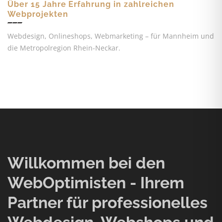
Über 15 Jahre Erfahrung in zahlreichen
Webprojekten
Webdesign, Onlineshops, Webmarketing – für Mannheim und
die Metropolregion Rhein-Neckar.
Willkommen bei den
WebOptimisten - Ihrem
Partner für professionelles