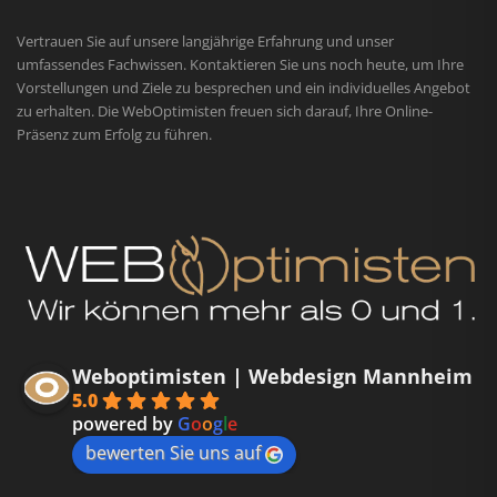
Vertrauen Sie auf unsere langjährige Erfahrung und unser
umfassendes Fachwissen. Kontaktieren Sie uns noch heute, um Ihre
Vorstellungen und Ziele zu besprechen und ein individuelles Angebot
zu erhalten. Die WebOptimisten freuen sich darauf, Ihre Online-
Präsenz zum Erfolg zu führen.
Weboptimisten | Webdesign Mannheim
5.0
powered by
G
o
o
g
l
e
bewerten Sie uns auf