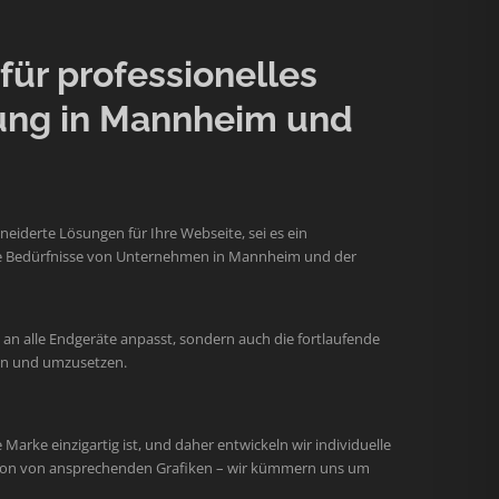
ür professionelles
ung in Mannheim und
iderte Lösungen für Ihre Webseite, sei es ein
 die Bedürfnisse von Unternehmen in Mannheim und der
an alle Endgeräte anpasst, sondern auch die fortlaufende
hen und umzusetzen.
arke einzigartig ist, und daher entwickeln wir individuelle
ation von ansprechenden Grafiken – wir kümmern uns um