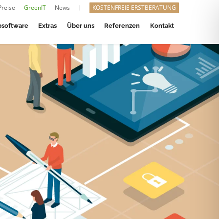
Preise
GreenIT
News
KOSTENFREIE ERSTBERATUNG
software
Extras
Über uns
Referenzen
Kontakt