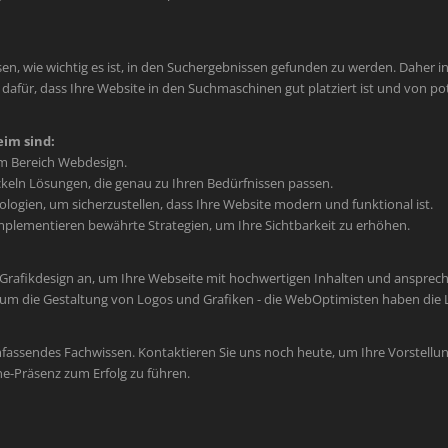
en, wie wichtig es ist, in den Suchergebnissen gefunden zu werden. Daher int
afür, dass Ihre Website in den Suchmaschinen gut platziert ist und von po
im sind:
im Bereich Webdesign.
keln Lösungen, die genau zu Ihren Bedürfnissen passen.
ogien, um sicherzustellen, dass Ihre Website modern und funktional ist.
plementieren bewährte Strategien, um Ihre Sichtbarkeit zu erhöhen.
 Grafikdesign an, um Ihre Webseite mit hochwertigen Inhalten und ansprec
um die Gestaltung von Logos und Grafiken - die WebOptimisten haben die L
mfassendes Fachwissen. Kontaktieren Sie uns noch heute, um Ihre Vorstellun
ne-Präsenz zum Erfolg zu führen.