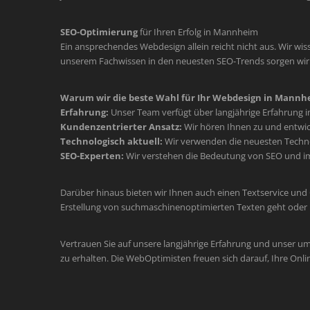
SEO-Optimierung
für Ihren Erfolg in Mannheim
Ein ansprechendes Webdesign allein reicht nicht aus. Wir wiss
unserem Fachwissen in den neuesten SEO-Trends sorgen wir d
Warum wir die beste Wahl für Ihr Webdesign in Mannhe
Erfahrung:
Unser Team verfügt über langjährige Erfahrung 
Kundenzentrierter Ansatz:
Wir hören Ihnen zu und entwic
Technologisch aktuell:
Wir verwenden die neuesten Technol
SEO-Experten:
Wir verstehen die Bedeutung von SEO und im
Darüber hinaus bieten wir Ihnen auch einen Textservice und
Erstellung von suchmaschinenoptimierten Texten geht oder 
Vertrauen Sie auf unsere langjährige Erfahrung und unser u
zu erhalten. Die WebOptimisten freuen sich darauf, Ihre Onli