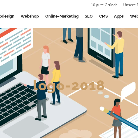
10 gute Gründe
Unsere 
bdesign
Webshop
Online-Marketing
SEO
CMS
Apps
Web
logo-2018