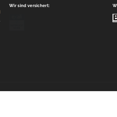
Wir sind versichert:
Wi
e policy (EU)