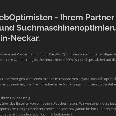
Optimisten - Ihrem Partner f
und Suchmaschinenoptimier
in-Neckar.
Präsenz auf Vordermann bringt? Die WebOptimisten bieten Ihnen maßgeschne
der die Optimierung für Suchmaschinen (SEO). Wir sind spezialisiert auf
on hochwertigen Webseiten mit einem responsiven Layout, das sich optimal 
 Ihnen zusammen, um Ihre individuellen Anforderungen und Ziele zu verste
Ihren Online-Erfolg
er das Erstellen von einfachen Websites hinaus. Wir verstehen, dass jede M
sponsivem Design über benutzerfreundliche Navigation bis hin zur Integr
 gut aussieht, sondern auch optimal funktioniert.