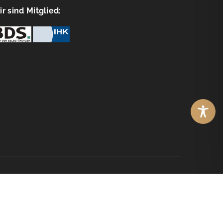
r sind Mitglied:
© Copyright
WebOptimisten2026