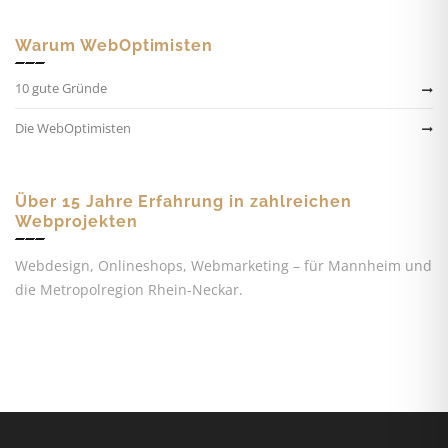
Warum WebOptimisten
10 gute Gründe
Die WebOptimisten
Über 15 Jahre Erfahrung in zahlreichen
Webprojekten
Webdesign, Onlineshops, Webmarketing – für Mannheim und
die Metropolregion Rhein-Neckar.