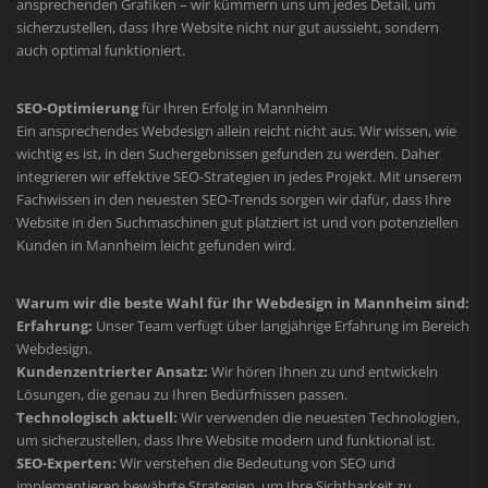
ansprechenden Grafiken – wir kümmern uns um jedes Detail, um
sicherzustellen, dass Ihre Website nicht nur gut aussieht, sondern
auch optimal funktioniert.
SEO-Optimierung
für Ihren Erfolg in Mannheim
Ein ansprechendes Webdesign allein reicht nicht aus. Wir wissen, wie
wichtig es ist, in den Suchergebnissen gefunden zu werden. Daher
integrieren wir effektive SEO-Strategien in jedes Projekt. Mit unserem
Fachwissen in den neuesten SEO-Trends sorgen wir dafür, dass Ihre
Website in den Suchmaschinen gut platziert ist und von potenziellen
Kunden in Mannheim leicht gefunden wird.
Warum wir die beste Wahl für Ihr Webdesign in Mannheim sind:
Erfahrung:
Unser Team verfügt über langjährige Erfahrung im Bereich
Webdesign.
Kundenzentrierter Ansatz:
Wir hören Ihnen zu und entwickeln
Lösungen, die genau zu Ihren Bedürfnissen passen.
Technologisch aktuell:
Wir verwenden die neuesten Technologien,
um sicherzustellen, dass Ihre Website modern und funktional ist.
SEO-Experten:
Wir verstehen die Bedeutung von SEO und
implementieren bewährte Strategien, um Ihre Sichtbarkeit zu