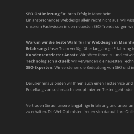
SEO-Optimierung
für Ihren Erfolg in Mannheim
Ein ansprechendes Webdesign allein reicht nicht aus. Wir wiss
unserem Fachwissen in den neuesten SEO-Trends sorgen wir d
Warum wir die beste Wahl für Ihr Webdesign in Mannhe
Erfahrung:
Unser Team verfügt über langjährige Erfahrung 
Kundenzentrierter Ansatz:
Wir hören Ihnen zu und entwic
Technologisch aktuell:
Wir verwenden die neuesten Technol
SEO-Experten:
Wir verstehen die Bedeutung von SEO und im
Darüber hinaus bieten wir Ihnen auch einen Textservice und
Erstellung von suchmaschinenoptimierten Texten geht oder 
Vertrauen Sie auf unsere langjährige Erfahrung und unser u
zu erhalten. Die WebOptimisten freuen sich darauf, Ihre Onli