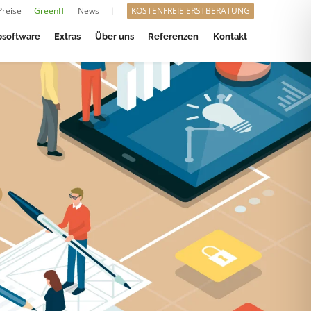
Preise
GreenIT
News
KOSTENFREIE ERSTBERATUNG
software
Extras
Über uns
Referenzen
Kontakt
0