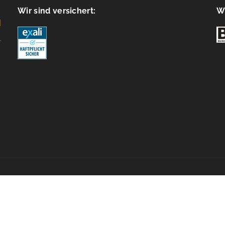
Wir sind versichert:
Wi
e policy (EU)