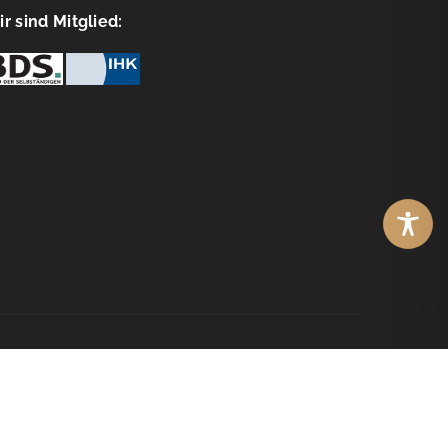
r sind Mitglied:
© Copyright
WebOptimisten2026