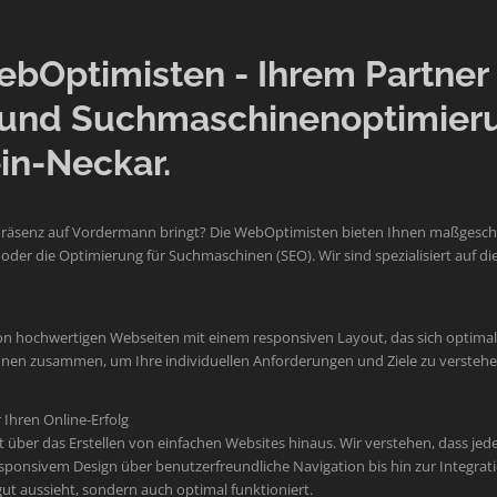
Optimisten - Ihrem Partner f
und Suchmaschinenoptimier
in-Neckar.
Präsenz auf Vordermann bringt? Die WebOptimisten bieten Ihnen maßgeschne
der die Optimierung für Suchmaschinen (SEO). Wir sind spezialisiert auf
on hochwertigen Webseiten mit einem responsiven Layout, das sich optimal 
 Ihnen zusammen, um Ihre individuellen Anforderungen und Ziele zu verste
Ihren Online-Erfolg
er das Erstellen von einfachen Websites hinaus. Wir verstehen, dass jede M
sponsivem Design über benutzerfreundliche Navigation bis hin zur Integr
 gut aussieht, sondern auch optimal funktioniert.