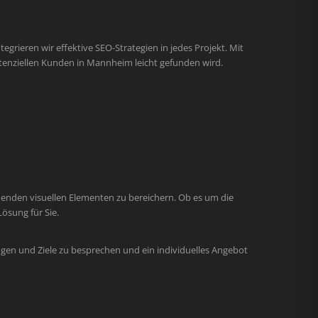
egrieren wir effektive SEO-Strategien in jedes Projekt. Mit
tenziellen Kunden in Mannheim leicht gefunden wird.
henden visuellen Elementen zu bereichern. Ob es um die
ösung für Sie.
gen und Ziele zu besprechen und ein individuelles Angebot