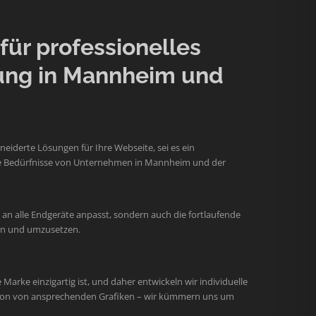
ür professionelles
ung in Mannheim und
iderte Lösungen für Ihre Webseite, sei es ein
 die Bedürfnisse von Unternehmen in Mannheim und der
an alle Endgeräte anpasst, sondern auch die fortlaufende
hen und umzusetzen.
arke einzigartig ist, und daher entwickeln wir individuelle
ation von ansprechenden Grafiken – wir kümmern uns um