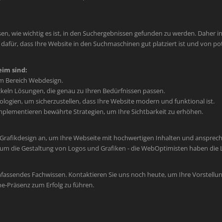
en, wie wichtig es ist, in den Suchergebnissen gefunden zu werden. Daher int
afür, dass Ihre Website in den Suchmaschinen gut platziert ist und von po
im sind:
im Bereich Webdesign.
keln Lösungen, die genau zu Ihren Bedürfnissen passen.
ogien, um sicherzustellen, dass Ihre Website modern und funktional ist.
plementieren bewährte Strategien, um Ihre Sichtbarkeit zu erhöhen.
 Grafikdesign an, um Ihre Webseite mit hochwertigen Inhalten und ansprec
um die Gestaltung von Logos und Grafiken - die WebOptimisten haben die L
mfassendes Fachwissen. Kontaktieren Sie uns noch heute, um Ihre Vorstellun
ne-Präsenz zum Erfolg zu führen.