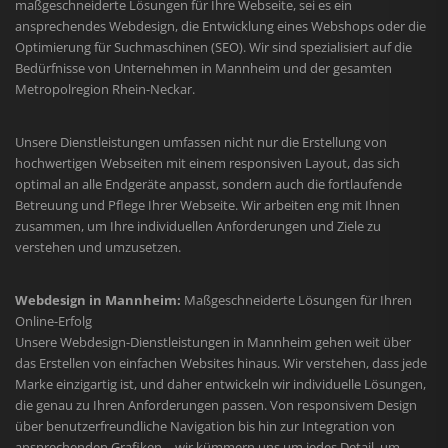
maßgeschneiderte Lösungen für Ihre Webseite, sei es ein
ansprechendes Webdesign, die Entwicklung eines Webshops oder die
Optimierung für Suchmaschinen (SEO). Wir sind spezialisiert auf die
Bedürfnisse von Unternehmen in Mannheim und der gesamten
Metropolregion Rhein-Neckar.
Unsere Dienstleistungen umfassen nicht nur die Erstellung von
hochwertigen Webseiten mit einem responsiven Layout, das sich
optimal an alle Endgeräte anpasst, sondern auch die fortlaufende
Betreuung und Pflege Ihrer Webseite. Wir arbeiten eng mit Ihnen
zusammen, um Ihre individuellen Anforderungen und Ziele zu
verstehen und umzusetzen.
Webdesign in Mannheim:
Maßgeschneiderte Lösungen für Ihren
Online-Erfolg
Unsere Webdesign-Dienstleistungen in Mannheim gehen weit über
das Erstellen von einfachen Websites hinaus. Wir verstehen, dass jede
Marke einzigartig ist, und daher entwickeln wir individuelle Lösungen,
die genau zu Ihren Anforderungen passen. Von responsivem Design
über benutzerfreundliche Navigation bis hin zur Integration von
ansprechenden Grafiken – wir kümmern uns um jedes Detail, um