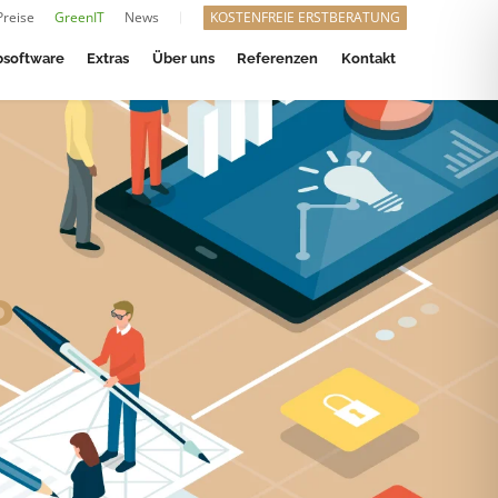
Preise
GreenIT
News
KOSTENFREIE ERSTBERATUNG
software
Extras
Über uns
Referenzen
Kontakt
o