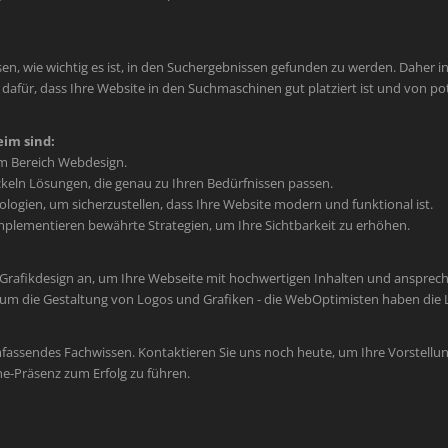
en, wie wichtig es ist, in den Suchergebnissen gefunden zu werden. Daher int
afür, dass Ihre Website in den Suchmaschinen gut platziert ist und von po
im sind:
im Bereich Webdesign.
keln Lösungen, die genau zu Ihren Bedürfnissen passen.
ogien, um sicherzustellen, dass Ihre Website modern und funktional ist.
plementieren bewährte Strategien, um Ihre Sichtbarkeit zu erhöhen.
 Grafikdesign an, um Ihre Webseite mit hochwertigen Inhalten und ansprec
um die Gestaltung von Logos und Grafiken - die WebOptimisten haben die L
mfassendes Fachwissen. Kontaktieren Sie uns noch heute, um Ihre Vorstellun
ne-Präsenz zum Erfolg zu führen.