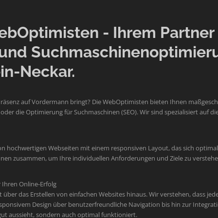
Optimisten - Ihrem Partner f
und Suchmaschinenoptimier
in-Neckar.
Präsenz auf Vordermann bringt? Die WebOptimisten bieten Ihnen maßgeschne
der die Optimierung für Suchmaschinen (SEO). Wir sind spezialisiert auf
on hochwertigen Webseiten mit einem responsiven Layout, das sich optimal 
 Ihnen zusammen, um Ihre individuellen Anforderungen und Ziele zu verste
Ihren Online-Erfolg
er das Erstellen von einfachen Websites hinaus. Wir verstehen, dass jede M
sponsivem Design über benutzerfreundliche Navigation bis hin zur Integr
 gut aussieht, sondern auch optimal funktioniert.