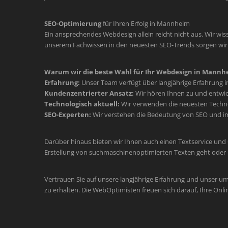
SEO-Optimierung
für Ihren Erfolg in Mannheim
Ein ansprechendes Webdesign allein reicht nicht aus. Wir wiss
unserem Fachwissen in den neuesten SEO-Trends sorgen wir d
Warum wir die beste Wahl für Ihr Webdesign in Mannhe
Erfahrung:
Unser Team verfügt über langjährige Erfahrung 
Kundenzentrierter Ansatz:
Wir hören Ihnen zu und entwic
Technologisch aktuell:
Wir verwenden die neuesten Technol
SEO-Experten:
Wir verstehen die Bedeutung von SEO und im
Darüber hinaus bieten wir Ihnen auch einen Textservice und
Erstellung von suchmaschinenoptimierten Texten geht oder 
Vertrauen Sie auf unsere langjährige Erfahrung und unser u
zu erhalten. Die WebOptimisten freuen sich darauf, Ihre Onli