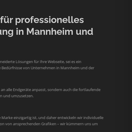
ür professionelles
ung in Mannheim und
iderte Lösungen für Ihre Webseite, sei es ein
 die Bedürfnisse von Unternehmen in Mannheim und der
an alle Endgeräte anpasst, sondern auch die fortlaufende
hen und umzusetzen.
arke einzigartig ist, und daher entwickeln wir individuelle
ation von ansprechenden Grafiken – wir kümmern uns um