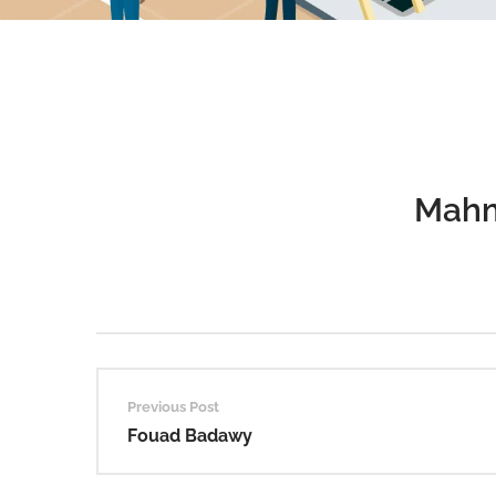
Mahm
Post
Previous Post
navigation
Fouad Badawy