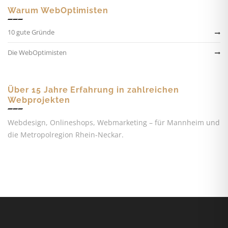
Warum WebOptimisten
10 gute Gründe
Die WebOptimisten
Über 15 Jahre Erfahrung in zahlreichen
Webprojekten
Webdesign, Onlineshops, Webmarketing – für Mannheim und
die Metropolregion Rhein-Neckar.