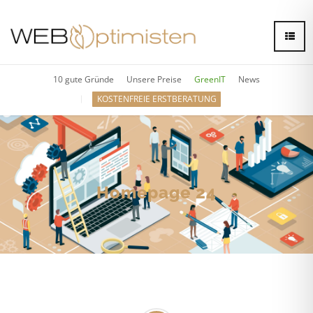
10 gute Gründe
Unsere Preise
GreenIT
News
KOSTENFREIE ERSTBERATUNG
Homepage 24