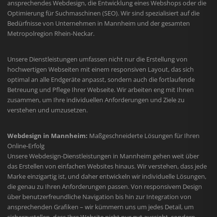
ansprechendes Webdesign, die Entwicklung eines Webshops oder die
Optimierung für Suchmaschinen (SEO). Wir sind spezialisiert auf die
Bedürfnisse von Unternehmen in Mannheim und der gesamten
Metropolregion Rhein-Neckar.
Unsere Dienstleistungen umfassen nicht nur die Erstellung von
hochwertigen Webseiten mit einem responsiven Layout, das sich
optimal an alle Endgeräte anpasst, sondern auch die fortlaufende
Betreuung und Pflege Ihrer Webseite. Wir arbeiten eng mit Ihnen
zusammen, um Ihre individuellen Anforderungen und Ziele zu
verstehen und umzusetzen.
Webdesign in Mannheim:
Maßgeschneiderte Lösungen für Ihren
Online-Erfolg
Unsere Webdesign-Dienstleistungen in Mannheim gehen weit über
das Erstellen von einfachen Websites hinaus. Wir verstehen, dass jede
Marke einzigartig ist, und daher entwickeln wir individuelle Lösungen,
die genau zu Ihren Anforderungen passen. Von responsivem Design
über benutzerfreundliche Navigation bis hin zur Integration von
ansprechenden Grafiken – wir kümmern uns um jedes Detail, um
sicherzustellen, dass Ihre Website nicht nur gut aussieht, sondern