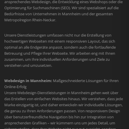
ansprechendes Webdesign, die Entwicklung eines Webshops oder die
Optimierung für Suchmaschinen (SEO). Wir sind spezialisiert auf die
Bedürfnisse von Unternehmen in Mannheim und der gesamten
Metropolregion Rhein-Neckar.
Unsere Dienstleistungen umfassen nicht nur die Erstellung von
hochwertigen Webseiten mit einem responsiven Layout, das sich
optimal an alle Endgeräte anpasst, sondern auch die fortlaufende
Betreuung und Pflege Ihrer Webseite. Wir arbeiten eng mit Ihnen
zusammen, um Ihre individuellen Anforderungen und Ziele zu
verstehen und umzusetzen.
Webdesign in Mannheim:
Maßgeschneiderte Lösungen für Ihren
Online-Erfolg
Unsere Webdesign-Dienstleistungen in Mannheim gehen weit über
das Erstellen von einfachen Websites hinaus. Wir verstehen, dass jede
Marke einzigartig ist, und daher entwickeln wir individuelle Lösungen,
die genau zu Ihren Anforderungen passen. Von responsivem Design
über benutzerfreundliche Navigation bis hin zur Integration von
ansprechenden Grafiken – wir kümmern uns um jedes Detail, um
sicherzustellen, dass Ihre Website nicht nur gut aussieht, sondern