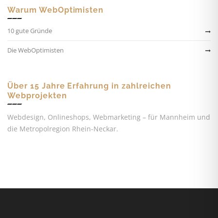
Warum WebOptimisten
10 gute Gründe
Die WebOptimisten
Über 15 Jahre Erfahrung in zahlreichen
Webprojekten
Webdesign, Onlineshops, Webmarketing – für Mannheim und
die Metropolregion Rhein-Neckar.