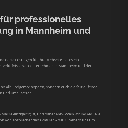
ür professionelles
ung in Mannheim und
iderte Lösungen für Ihre Webseite, sei es ein
 die Bedürfnisse von Unternehmen in Mannheim und der
an alle Endgeräte anpasst, sondern auch die fortlaufende
hen und umzusetzen.
arke einzigartig ist, und daher entwickeln wir individuelle
ation von ansprechenden Grafiken – wir kümmern uns um