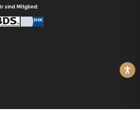
r sind Mitglied:
© Copyright
WebOptimisten2026