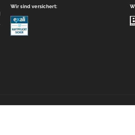
Wir sind versichert:
Wi
e policy (EU)