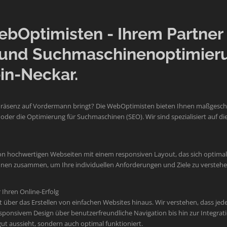
Optimisten - Ihrem Partner f
und Suchmaschinenoptimier
in-Neckar.
Präsenz auf Vordermann bringt? Die WebOptimisten bieten Ihnen maßgeschne
der die Optimierung für Suchmaschinen (SEO). Wir sind spezialisiert auf
on hochwertigen Webseiten mit einem responsiven Layout, das sich optimal 
 Ihnen zusammen, um Ihre individuellen Anforderungen und Ziele zu verste
Ihren Online-Erfolg
er das Erstellen von einfachen Websites hinaus. Wir verstehen, dass jede M
sponsivem Design über benutzerfreundliche Navigation bis hin zur Integr
 gut aussieht, sondern auch optimal funktioniert.