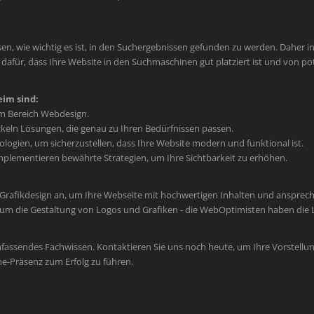
en, wie wichtig es ist, in den Suchergebnissen gefunden zu werden. Daher int
afür, dass Ihre Website in den Suchmaschinen gut platziert ist und von po
im sind:
im Bereich Webdesign.
keln Lösungen, die genau zu Ihren Bedürfnissen passen.
ogien, um sicherzustellen, dass Ihre Website modern und funktional ist.
plementieren bewährte Strategien, um Ihre Sichtbarkeit zu erhöhen.
 Grafikdesign an, um Ihre Webseite mit hochwertigen Inhalten und ansprec
um die Gestaltung von Logos und Grafiken - die WebOptimisten haben die L
mfassendes Fachwissen. Kontaktieren Sie uns noch heute, um Ihre Vorstellun
ne-Präsenz zum Erfolg zu führen.