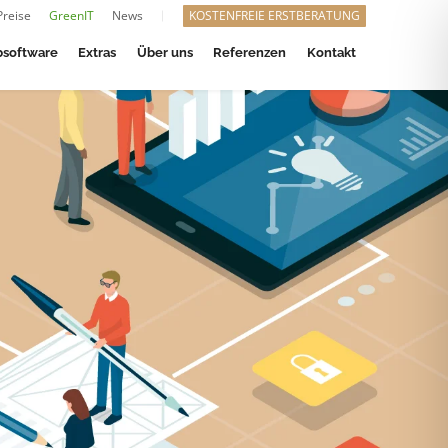
Preise
GreenIT
News
KOSTENFREIE ERSTBERATUNG
software
Extras
Über uns
Referenzen
Kontakt