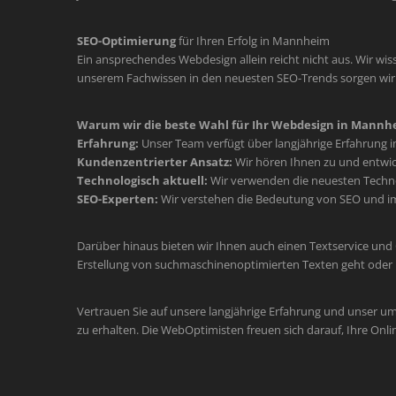
SEO-Optimierung
für Ihren Erfolg in Mannheim
Ein ansprechendes Webdesign allein reicht nicht aus. Wir wiss
unserem Fachwissen in den neuesten SEO-Trends sorgen wir d
Warum wir die beste Wahl für Ihr Webdesign in Mannhe
Erfahrung:
Unser Team verfügt über langjährige Erfahrung 
Kundenzentrierter Ansatz:
Wir hören Ihnen zu und entwic
Technologisch aktuell:
Wir verwenden die neuesten Technol
SEO-Experten:
Wir verstehen die Bedeutung von SEO und im
Darüber hinaus bieten wir Ihnen auch einen Textservice und
Erstellung von suchmaschinenoptimierten Texten geht oder 
Vertrauen Sie auf unsere langjährige Erfahrung und unser u
zu erhalten. Die WebOptimisten freuen sich darauf, Ihre Onli