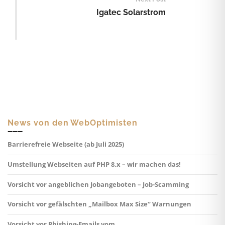
Igatec Solarstrom
News von den WebOptimisten
Barrierefreie Webseite (ab Juli 2025)
Umstellung Webseiten auf PHP 8.x – wir machen das!
Vorsicht vor angeblichen Jobangeboten – Job-Scamming
Vorsicht vor gefälschten „Mailbox Max Size“ Warnungen
Vorsicht vor Phishing-Emails vom