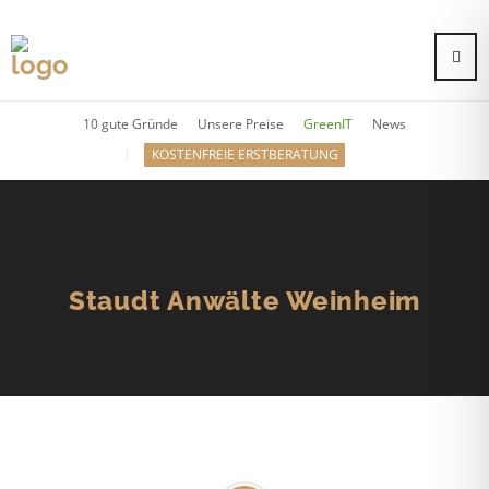
10 gute Gründe
Unsere Preise
GreenIT
News
KOSTENFREIE ERSTBERATUNG
Staudt Anwälte Weinheim