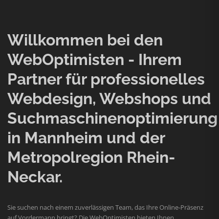
Willkommen bei den
WebOptimisten - Ihrem
Partner für professionelles
Webdesign, Webshops und
Suchmaschinenoptimierung
in Mannheim und der
Metropolregion Rhein-
Neckar.
Sie suchen nach einem zuverlässigen Team, das Ihre Online-Präsenz
auf Vordermann bringt? Die WebOptimisten bieten Ihnen