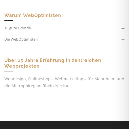
Warum WebOptimisten
10 gute Gründe
Die WebOptimisten
Über 15 Jahre Erfahrung in zahlreichen
Webprojekten
Webdesign, Onlineshops, Webmarketing – für Mannheim und
die Metropolregion Rhein-Neckar.